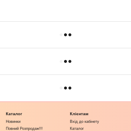
Каталог
Клієнтам
Новинки
Вхід до кабінету
Повний Розпродаж!!!
Каталог