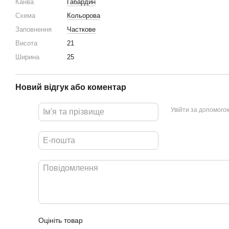
Канва
Габардин
Схема
Кольорова
Заповнення
Часткове
Висота
21
Ширина
25
Новий відгук або коментар
Увійти за допомого
Оцініть товар