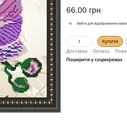
66.00 грн
Увійти
для відображення накоп
%
Купити
Доставка
Оплата
Пове
Поширити у соцмережах