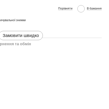
Порівняти
В бажання
ичувальної знижки
Замовити швидко
рнення та обмін