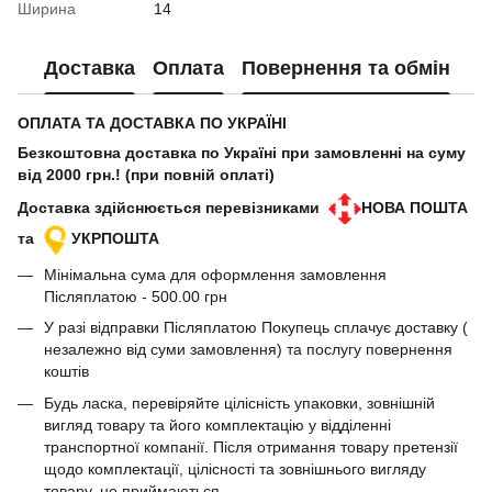
Ширина
14
Доставка
Оплата
Повернення та обмін
ОПЛАТА ТА ДОСТАВКА ПО УКРАЇНІ
Безкоштовна доставка по Україні при замовленні на суму
від 2000 грн.! (при повній оплаті)
Доставка здійснюється перевізниками
НОВА ПОШТА
та
УКРПОШТА
Мінімальна сума для оформлення замовлення
Післяплатою - 500.00 грн
У разі відправки Післяплатою Покупець сплачує доставку (
незалежно від суми замовлення) та послугу повернення
коштів
Будь ласка, перевіряйте цілісність упаковки, зовнішній
вигляд товару та його комплектацію у відділенні
транспортної компанії. Після отримання товару претензії
щодо комплектації, цілісності та зовнішнього вигляду
товару, не приймаються.