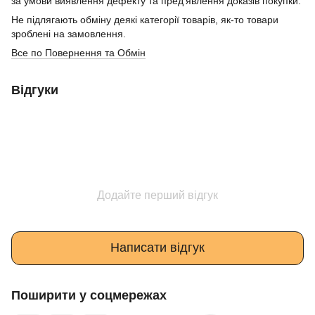
за умови виявлення дефекту та пред’явлення доказів покупки.
Не підлягають обміну деякі категорії товарів, як-то товари
зроблені на замовлення.
Все по Повернення та Обмін
Відгуки
Додайте перший відгук
Написати відгук
Поширити у соцмережах