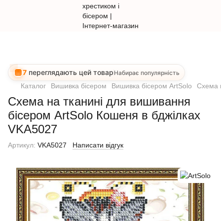
7
переглядають цей товар
Набирає популярність
Каталог
Вишивка бісером
Вишивка бісером ArtSolo
Схема 
Схема на тканині для вишивання
бісером ArtSolo Кошеня в бджілках
VKA5027
Артикул:
VKA5027
Написати відгук