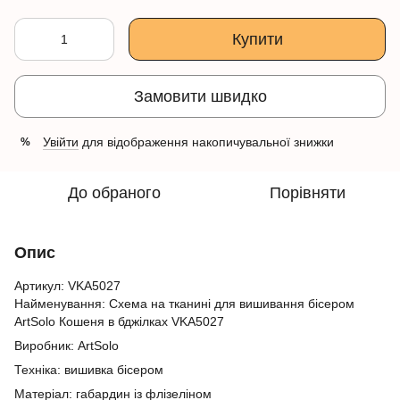
Купити
Замовити швидко
Увійти
для відображення накопичувальної знижки
%
До обраного
Порівняти
Опис
Артикул: VKA5027
Найменування: Схема на тканині для вишивання бісером
ArtSolo Кошеня в бджілках VKA5027
Виробник: ArtSolo
Техніка: вишивка бісером
Матеріал: габардин із флізеліном