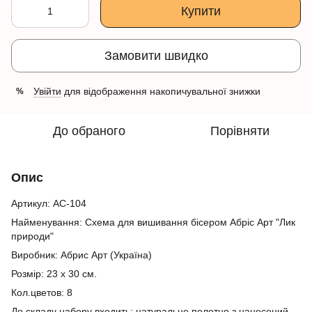
Купити
Замовити швидко
Увійти
для відображення накопичувальної знижки
%
До обраного
Порівняти
Опис
Артикул: АС-104
Найменування: Схема для вишивання бісером Абріс Арт "Лик
природи"
Виробник: Абрис Арт (Україна)
Розмір: 23 х 30 см.
Кол.цветов: 8
До складу набору входить: натуральне полотно з нанесений