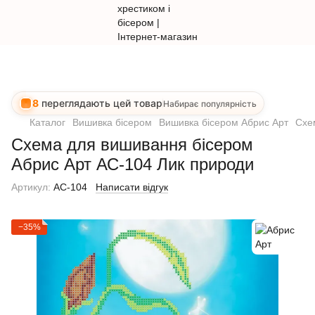
8
переглядають цей товар
Набирає популярність
Каталог
Вишивка бісером
Вишивка бісером Абрис Арт
Схе
Схема для вишивання бісером
Абрис Арт АС-104 Лик природи
Артикул:
AC-104
Написати відгук
−35%