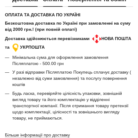
ОПЛАТА ТА ДОСТАВКА ПО УКРАЇНІ
Безкоштовна доставка по Україні при замовленні на суму
від 2000 грн.! (при повній оплаті)
Доставка здійснюється перевізниками
НОВА ПОШТА
та
УКРПОШТА
Мінімальна сума для оформлення замовлення
Післяплатою - 500.00 грн
У разі відправки Післяплатою Покупець сплачує доставку (
незалежно від суми замовлення) та послугу повернення
коштів
Будь ласка, перевіряйте цілісність упаковки, зовнішній
вигляд товару та його комплектацію у відділенні
транспортної компанії. Після отримання товару претензії
щодо комплектації, цілісності та зовнішнього вигляду
товару, не приймаються.
Більше інформації про доставку