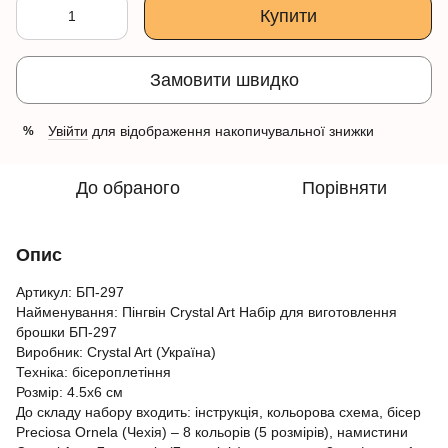
Купити
Замовити швидко
Увійти
для відображення накопичувальної знижки
%
До обраного
Порівняти
Опис
Артикул: БП-297
Найменування: Пінгвін Crystal Art Набір для виготовлення
брошки БП-297
Виробник: Crystal Art (Україна)
Техніка: бісероплетіння
Розмір: 4.5x6 см
До складу набору входить: інструкція, кольорова схема, бісер
Preciosa Ornela (Чехія) – 8 кольорів (5 розмірів), намистини