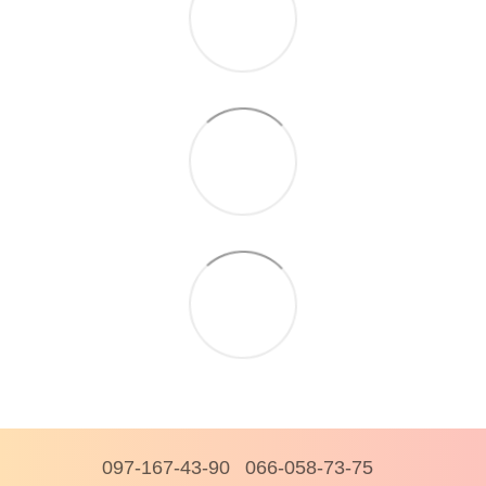
097-167-43-90
066-058-73-75