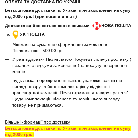
ОПЛАТА ТА ДОСТАВКА ПО УКРАЇНІ
Безкоштовна доставка по Україні при замовленні на суму
від 2000 грн.! (при повній оплаті)
Доставка здійснюється перевізниками
НОВА ПОШТА
та
УКРПОШТА
Мінімальна сума для оформлення замовлення
Післяплатою - 500.00 грн
У разі відправки Післяплатою Покупець сплачує доставку (
незалежно від суми замовлення) та послугу повернення
коштів
Будь ласка, перевіряйте цілісність упаковки, зовнішній
вигляд товару та його комплектацію у відділенні
транспортної компанії. Після отримання товару претензії
щодо комплектації, цілісності та зовнішнього вигляду
товару, не приймаються.
Більше інформації про доставку
Безкоштовна доставка по Україні при замовленні на суму
від 2000 грн.!