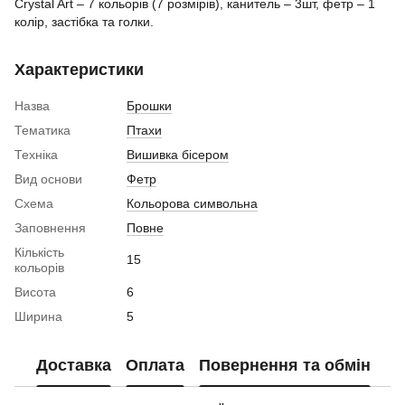
Crystal Art – 7 кольорів (7 розмірів), канитель – 3шт, фетр – 1
колір, застібка та голки.
Характеристики
Назва
Брошки
Тематика
Птахи
Техніка
Вишивка бісером
Вид основи
Фетр
Схема
Кольорова символьна
Заповнення
Повне
Кількість
15
кольорів
Висота
6
Ширина
5
Доставка
Оплата
Повернення та обмін