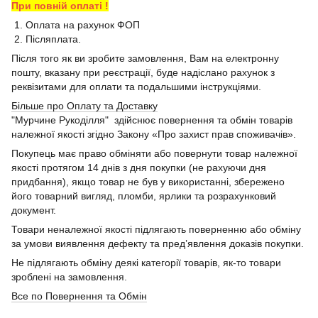
При повній оплаті !
1. Оплата на рахунок ФОП
2. Післяплата.
Після того як ви зробите замовлення, Вам на електронну
пошту, вказану при реєстрації, буде надіслано рахунок з
реквізитами для оплати та подальшими інструкціями.
Більше про Оплату та Доставку
"Мурчине Рукоділля" здійснює повернення та обмін товарів
належної якості згідно Закону «Про захист прав споживачів».
Покупець має право обміняти або повернути товар належної
якості протягом 14 днів з дня покупки (не рахуючи дня
придбання), якщо товар не був у використанні, збережено
його товарний вигляд, пломби, ярлики та розрахунковий
документ.
Товари неналежної якості підлягають поверненню або обміну
за умови виявлення дефекту та пред’явлення доказів покупки.
Не підлягають обміну деякі категорії товарів, як-то товари
зроблені на замовлення.
Все по Повернення та Обмін