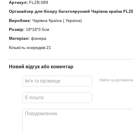
Артикул:
FLZB-089
Органайзер для бісеру багатоярусний Чарівна країна FLZ
Виробник:
Чарівна Країна ( Україна)
Розмір:
18*18*3.5см
Матеріал:
фанера
Кількість осередків:21
Новий відгук або коментар
Увійти за допомого