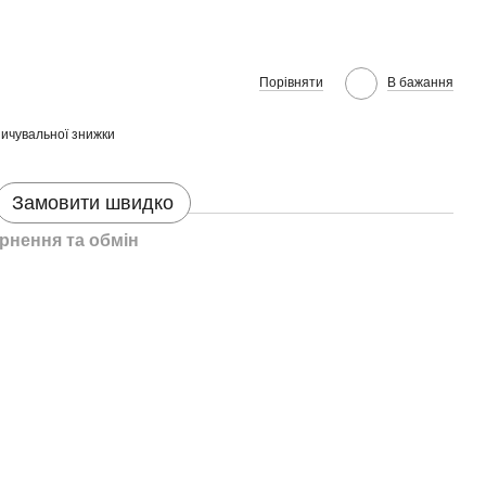
Порівняти
В бажання
ичувальної знижки
Замовити швидко
рнення та обмін