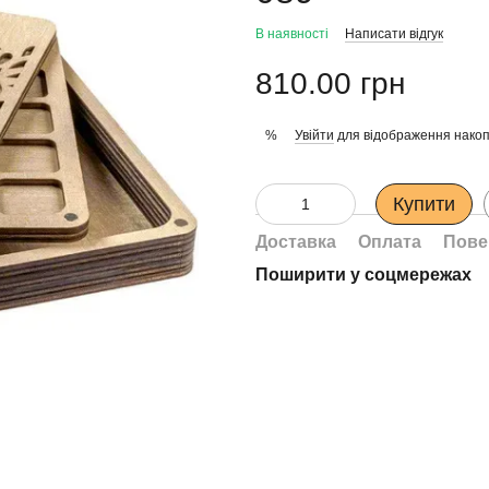
В наявності
Написати відгук
810.00 грн
Увійти
для відображення накоп
%
Купити
Доставка
Оплата
Пове
Поширити у соцмережах