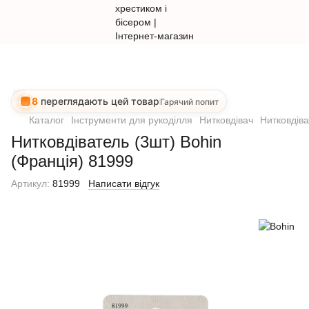
8
переглядають цей товар
Гарячий попит
Каталог
Інструменти для рукоділля
Нитковдівач
Нитковдіва
Нитковдіватель (3шт) Bohin
(Франція) 81999
Артикул:
81999
Написати відгук