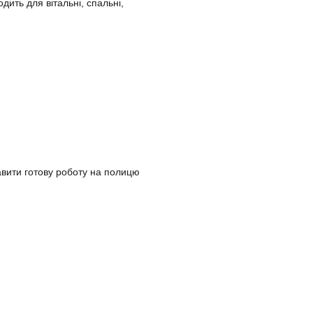
дить для вітальні, спальні,
авити готову роботу на полицю