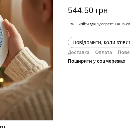
544.50 грн
Увійти
для відображення накоп
%
Повідомити, коли з'яви
Доставка
Оплата
Пове
Поширити у соцмережах