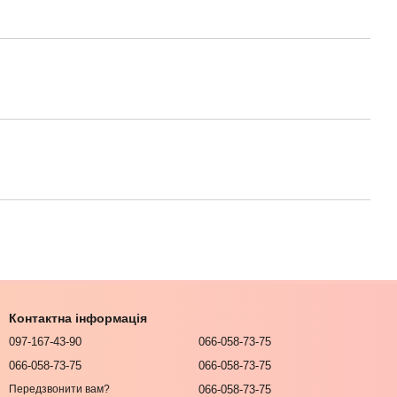
Контактна інформація
097-167-43-90
066-058-73-75
066-058-73-75
066-058-73-75
066-058-73-75
Передзвонити вам?