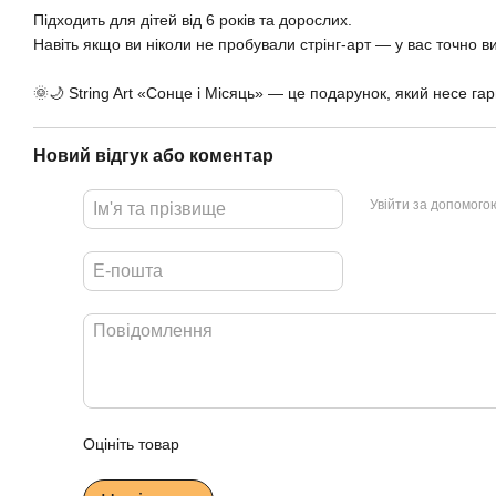
Підходить для дітей від 6 років та дорослих.
Навіть якщо ви ніколи не пробували стрінг-арт — у вас точно в
🌞🌙 String Art «Сонце і Місяць» — це подарунок, який несе гар
Новий відгук або коментар
Увійти за допомого
Оцініть товар