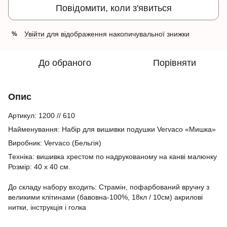
Повідомити, коли з'явиться
Увійти
для відображення накопичувальної знижки
%
До обраного
Порівняти
Опис
Артикул:
1200 // 610
Найменування: Набір для вишивки подушки Vervaco «Мишка»
Виробник: Vervaco (Бельгія)
Техніка: вишивка хрестом по надрукованому на канві малюнку
Розмір: 40 х 40 см.
До складу набору входить: Страмін, пофарбований вручну з
великими клітинами (бавовна-100%, 18кл / 10см) акрилові
нитки, інструкція і голка