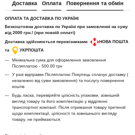
Доставка
Оплата
Повернення та обмін
ОПЛАТА ТА ДОСТАВКА ПО УКРАЇНІ
Безкоштовна доставка по Україні при замовленні на суму
від 2000 грн.! (при повній оплаті)
Доставка здійснюється перевізниками
НОВА ПОШТА
та
УКРПОШТА
Мінімальна сума для оформлення замовлення
Післяплатою - 500.00 грн
У разі відправки Післяплатою Покупець сплачує доставку (
незалежно від суми замовлення) та послугу повернення
коштів
Будь ласка, перевіряйте цілісність упаковки, зовнішній
вигляд товару та його комплектацію у відділенні
транспортної компанії. Після отримання товару претензії
щодо комплектації, цілісності та зовнішнього вигляду
товару, не приймаються.