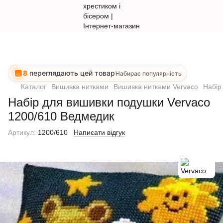
8
переглядають цей товар
Набирає популярність
Каталог
Вишивка нитками
Вишивка нитками Vervaco
Набір
Набір для вишивки подушки Vervaco
1200/610 Ведмедик
Артикул:
1200/610
Написати відгук