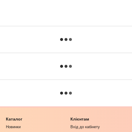
Каталог
Клієнтам
Новинки
Вхід до кабінету