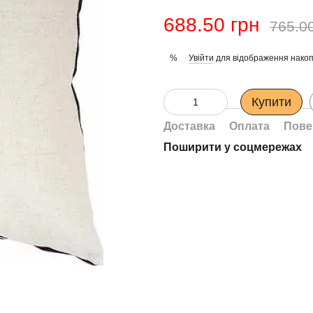
688.50 грн
765.0
Увійти
для відображення накоп
%
Купити
Доставка
Оплата
Пове
Поширити у соцмережах