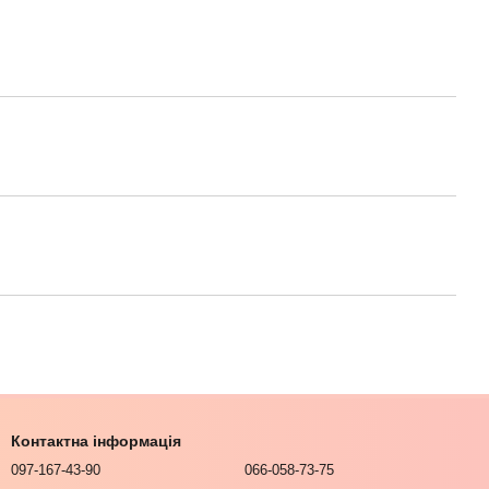
Контактна інформація
097-167-43-90
066-058-73-75