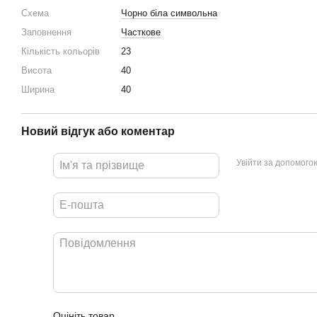
Схема
Чорно біла символьна
Заповнення
Часткове
Кількість кольорів
23
Висота
40
Ширина
40
Новий відгук або коментар
Увійти за допомого
Оцініть товар