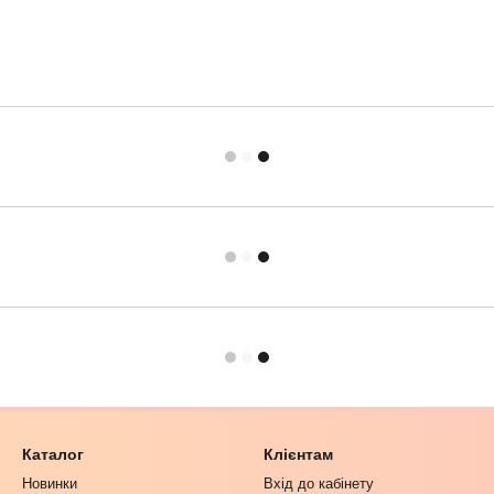
Каталог
Клієнтам
Новинки
Вхід до кабінету