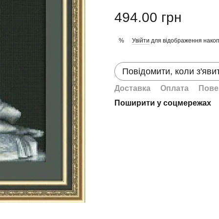
494.00 грн
Увійти
для відображення накоп
%
Повідомити, коли з'яви
Доставка
Оплата
Пове
Поширити у соцмережах