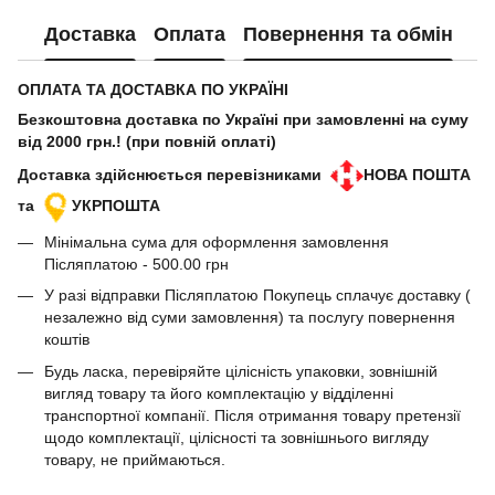
Доставка
Оплата
Повернення та обмін
ОПЛАТА ТА ДОСТАВКА ПО УКРАЇНІ
Безкоштовна доставка по Україні при замовленні на суму
від 2000 грн.! (при повній оплаті)
Доставка здійснюється перевізниками
НОВА ПОШТА
та
УКРПОШТА
Мінімальна сума для оформлення замовлення
Післяплатою - 500.00 грн
У разі відправки Післяплатою Покупець сплачує доставку (
незалежно від суми замовлення) та послугу повернення
коштів
Будь ласка, перевіряйте цілісність упаковки, зовнішній
вигляд товару та його комплектацію у відділенні
транспортної компанії. Після отримання товару претензії
щодо комплектації, цілісності та зовнішнього вигляду
товару, не приймаються.