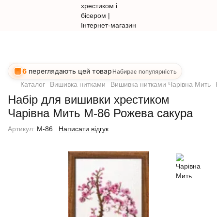
6
переглядають цей товар
Набирає популярність
Каталог
Вишивка нитками
Вишивка нитками Чарівна Мить
Набір для вишивки хрестиком
Чарівна Мить М-86 Рожева сакура
Артикул:
М-86
Написати відгук