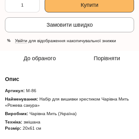
Купити
Замовити швидко
Увійти
для відображення накопичувальної знижки
%
До обраного
Порівняти
Опис
Артикул:
М-86
Найменування:
Набір для вишивки хрестиком Чарівна Мить
«Рожева сакура»
Виробник:
Чарівна Мить (Україна)
Техніка:
змішана
Розмір:
20x61 см