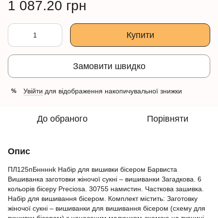
1 087.20 грн
Купити
Замовити швидко
Увійти
для відображення накопичувальної знижки
%
До обраного
Порівняти
Опис
ПЛ125пБннннk Набір для вишивки бісером Барвиста
Вишиванка заготовки жіночої сукні – вишиванки Загадкова. 6
кольорів бісеру Preciosa. 30755 намистин. Часткова зашивка.
Набір для вишивання бісером. Комплект містить: Заготовку
жіночої сукні – вишиванки для вишивання бісером (схему для