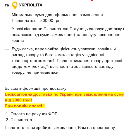
та
УКРПОШТА
Мінімальна сума для оформлення замовлення
Післяплатою - 500.00 грн
У разі відправки Післяплатою Покупець сплачує доставку (
незалежно від суми замовлення) та послугу повернення
коштів
Будь ласка, перевіряйте цілісність упаковки, зовнішній
вигляд товару та його комплектацію у відділенні
транспортної компанії. Після отримання товару претензії
щодо комплектації, цілісності та зовнішнього вигляду
товару, не приймаються.
Більше інформації про доставку
Безкоштовна доставка по Україні при замовленні на суму
від 2000 грн.!
При повній оплаті !
1. Оплата на рахунок ФОП
2. Післяплата.
Після того як ви зробите замовлення, Вам на електронну