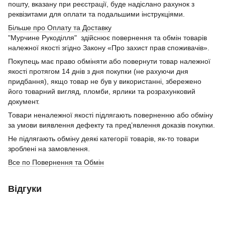
пошту, вказану при реєстрації, буде надіслано рахунок з
реквізитами для оплати та подальшими інструкціями.
Більше про Оплату та Доставку
"Мурчине Рукоділля" здійснює повернення та обмін товарів
належної якості згідно Закону «Про захист прав споживачів».
Покупець має право обміняти або повернути товар належної
якості протягом 14 днів з дня покупки (не рахуючи дня
придбання), якщо товар не був у використанні, збережено
його товарний вигляд, пломби, ярлики та розрахунковий
документ.
Товари неналежної якості підлягають поверненню або обміну
за умови виявлення дефекту та пред’явлення доказів покупки.
Не підлягають обміну деякі категорії товарів, як-то товари
зроблені на замовлення.
Все по Повернення та Обмін
Відгуки