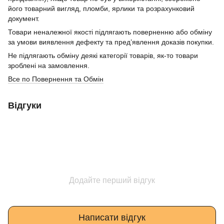
його товарний вигляд, пломби, ярлики та розрахунковий
документ.
Товари неналежної якості підлягають поверненню або обміну
за умови виявлення дефекту та пред’явлення доказів покупки.
Не підлягають обміну деякі категорії товарів, як-то товари
зроблені на замовлення.
Все по Повернення та Обмін
Відгуки
Додайте перший відгук
Написати відгук