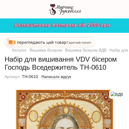
8
переглядають цей товар
Гарячий попит
Каталог
Вишивка бісером
Вишивка бісером ВДВ
Набір для
Набір для вишивання VDV бісером
Господь Вседержитель ТН-0610
Артикул:
ТН-0610
Написати відгук