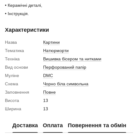
• Керамічні деталі,
• Інструкція.
Характеристики
Назва
Картини
Тематика
Натюрморти
Техніка
Вишивка бісером та нитками
Вид основи
Перфорований папір
Муліне
DMC
Схема
Чорно біла символьна
Заповнення
Повне
Висота
13
Ширина
13
Доставка
Оплата
Повернення та обмін