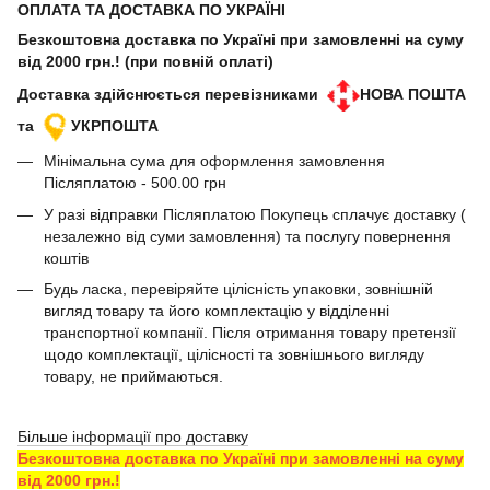
ОПЛАТА ТА ДОСТАВКА ПО УКРАЇНІ
Безкоштовна доставка по Україні при замовленні на суму
від 2000 грн.! (при повній оплаті)
Доставка здійснюється перевізниками
НОВА ПОШТА
та
УКРПОШТА
Мінімальна сума для оформлення замовлення
Післяплатою - 500.00 грн
У разі відправки Післяплатою Покупець сплачує доставку (
незалежно від суми замовлення) та послугу повернення
коштів
Будь ласка, перевіряйте цілісність упаковки, зовнішній
вигляд товару та його комплектацію у відділенні
транспортної компанії. Після отримання товару претензії
щодо комплектації, цілісності та зовнішнього вигляду
товару, не приймаються.
Більше інформації про доставку
Безкоштовна доставка по Україні при замовленні на суму
від 2000 грн.!