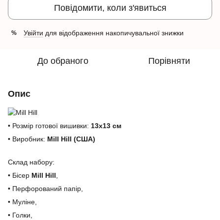
Повідомити, коли з'явиться
Увійти
для відображення накопичувальної знижки
%
До обраного
Порівняти
Опис
• Розмір готової вишивки:
13х13 см
• Виробник:
Mill Hill (США)
Склад набору:
• Бісер
Mill Hill
,
• Перфорований папір,
• Муліне,
• Голки,