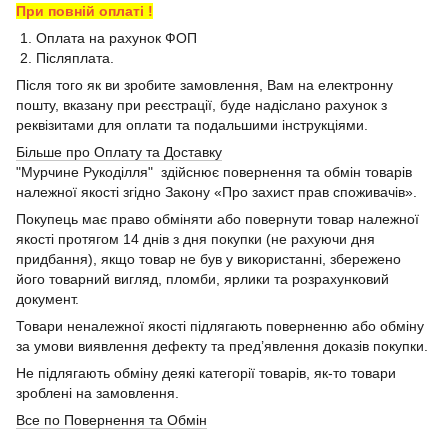
При повній оплаті !
1. Оплата на рахунок ФОП
2. Післяплата.
Після того як ви зробите замовлення, Вам на електронну
пошту, вказану при реєстрації, буде надіслано рахунок з
реквізитами для оплати та подальшими інструкціями.
Більше про Оплату та Доставку
"Мурчине Рукоділля" здійснює повернення та обмін товарів
належної якості згідно Закону «Про захист прав споживачів».
Покупець має право обміняти або повернути товар належної
якості протягом 14 днів з дня покупки (не рахуючи дня
придбання), якщо товар не був у використанні, збережено
його товарний вигляд, пломби, ярлики та розрахунковий
документ.
Товари неналежної якості підлягають поверненню або обміну
за умови виявлення дефекту та пред’явлення доказів покупки.
Не підлягають обміну деякі категорії товарів, як-то товари
зроблені на замовлення.
Все по Повернення та Обмін