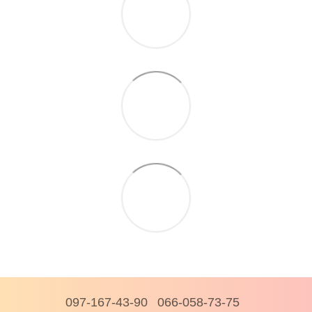
097-167-43-90
066-058-73-75