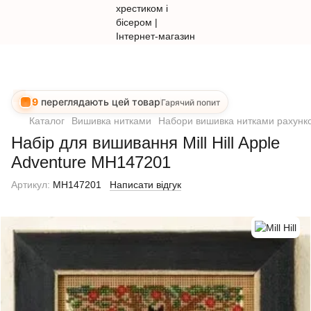
9
переглядають цей товар
Гарячий попит
Каталог
Вишивка нитками
Набори вишивка нитками рахунко
Набір для вишивання Mill Hill Apple
Adventure MH147201
Артикул:
MH147201
Написати відгук