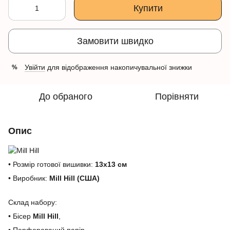
Купити
Замовити швидко
Увійти
для відображення накопичувальної знижки
%
До обраного
Порівняти
Опис
• Розмір готової вишивки:
13х13 см
• Виробник:
Mill Hill (США)
Склад набору:
• Бісер
Mill Hill
,