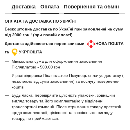
Доставка
Оплата
Повернення та обмін
ОПЛАТА ТА ДОСТАВКА ПО УКРАЇНІ
Безкоштовна доставка по Україні при замовленні на суму
від 2000 грн.! (при повній оплаті)
Доставка здійснюється перевізниками
НОВА ПОШТА
та
УКРПОШТА
Мінімальна сума для оформлення замовлення
Післяплатою - 500.00 грн
У разі відправки Післяплатою Покупець сплачує доставку (
незалежно від суми замовлення) та послугу повернення
коштів
Будь ласка, перевіряйте цілісність упаковки, зовнішній
вигляд товару та його комплектацію у відділенні
транспортної компанії. Після отримання товару претензії
щодо комплектації, цілісності та зовнішнього вигляду
товару, не приймаються.