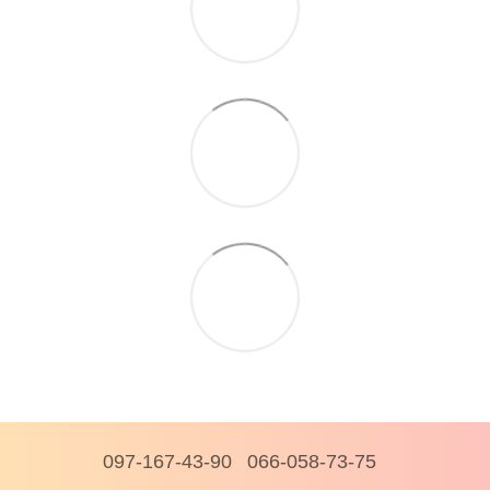
097-167-43-90
066-058-73-75