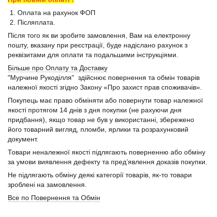
1. Оплата на рахунок ФОП
2. Післяплата.
Після того як ви зробите замовлення, Вам на електронну
пошту, вказану при реєстрації, буде надіслано рахунок з
реквізитами для оплати та подальшими інструкціями.
Більше про Оплату та Доставку
"Мурчине Рукоділля" здійснює повернення та обмін товарів
належної якості згідно Закону «Про захист прав споживачів».
Покупець має право обміняти або повернути товар належної
якості протягом 14 днів з дня покупки (не рахуючи дня
придбання), якщо товар не був у використанні, збережено
його товарний вигляд, пломби, ярлики та розрахунковий
документ.
Товари неналежної якості підлягають поверненню або обміну
за умови виявлення дефекту та пред’явлення доказів покупки.
Не підлягають обміну деякі категорії товарів, як-то товари
зроблені на замовлення.
Все по Повернення та Обмін