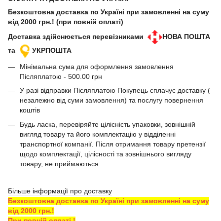
Безкоштовна доставка по Україні при замовленні на суму
від 2000 грн.! (при повній оплаті)
Доставка здійснюється перевізниками
НОВА ПОШТА
та
УКРПОШТА
Мінімальна сума для оформлення замовлення
Післяплатою - 500.00 грн
У разі відправки Післяплатою Покупець сплачує доставку (
незалежно від суми замовлення) та послугу повернення
коштів
Будь ласка, перевіряйте цілісність упаковки, зовнішній
вигляд товару та його комплектацію у відділенні
транспортної компанії. Після отримання товару претензії
щодо комплектації, цілісності та зовнішнього вигляду
товару, не приймаються.
Більше інформації про доставку
Безкоштовна доставка по Україні при замовленні на суму
від 2000 грн.!
При повній оплаті !