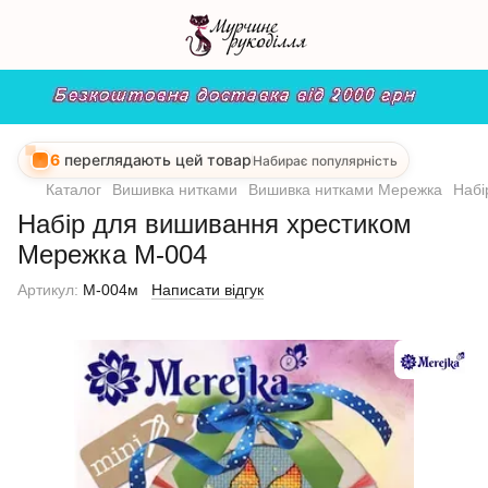
6
переглядають цей товар
Набирає популярність
Каталог
Вишивка нитками
Вишивка нитками Мережка
Набі
Набір для вишивання хрестиком
Мережка М-004
Артикул:
М-004м
Написати відгук