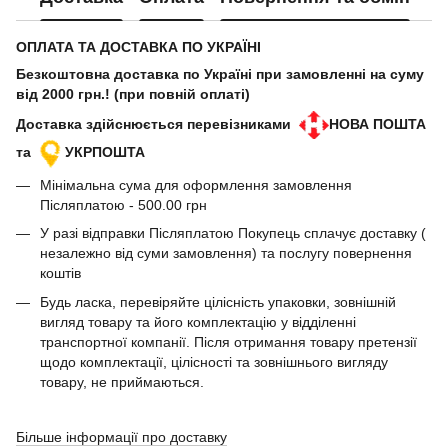
ОПЛАТА ТА ДОСТАВКА ПО УКРАЇНІ
Безкоштовна доставка по Україні при замовленні на суму
від 2000 грн.! (при повній оплаті)
Доставка здійснюється перевізниками
НОВА ПОШТА
та
УКРПОШТА
Мінімальна сума для оформлення замовлення
Післяплатою - 500.00 грн
У разі відправки Післяплатою Покупець сплачує доставку (
незалежно від суми замовлення) та послугу повернення
коштів
Будь ласка, перевіряйте цілісність упаковки, зовнішній
вигляд товару та його комплектацію у відділенні
транспортної компанії. Після отримання товару претензії
щодо комплектації, цілісності та зовнішнього вигляду
товару, не приймаються.
Більше інформації про доставку