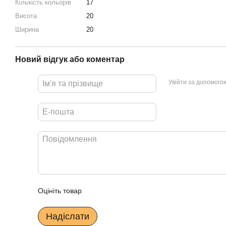
Кількість кольорів
17
Висота
20
Ширина
20
Новий відгук або коментар
Увійти за допомого
Оцініть товар
Надіслати