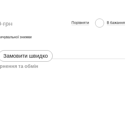
0 грн
Порівняти
В бажання
ичувальної знижки
Замовити швидко
рнення та обмін