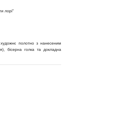
и лорі"
 художнє полотно з нанесеним
я), бісерна голка та докладна