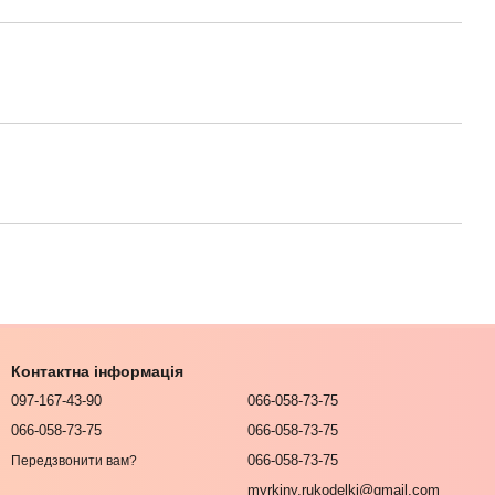
Контактна інформація
097-167-43-90
066-058-73-75
066-058-73-75
066-058-73-75
066-058-73-75
Передзвонити вам?
myrkiny.rukodelki@gmail.com