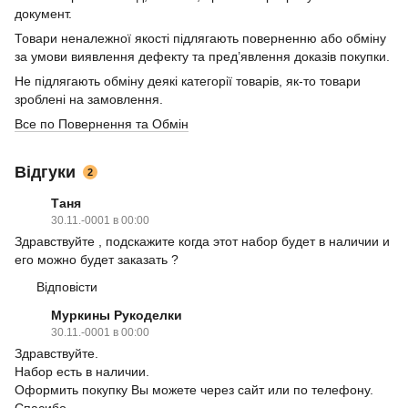
документ.
Товари неналежної якості підлягають поверненню або обміну
за умови виявлення дефекту та пред’явлення доказів покупки.
Не підлягають обміну деякі категорії товарів, як-то товари
зроблені на замовлення.
Все по Повернення та Обмін
Відгуки
2
Таня
30.11.-0001 в 00:00
Здравствуйте , подскажите когда этот набор будет в наличии и
его можно будет заказать ?
Відповісти
Муркины Рукоделки
30.11.-0001 в 00:00
Здравствуйте.
Набор есть в наличии.
Оформить покупку Вы можете через сайт или по телефону.
Спасибо.