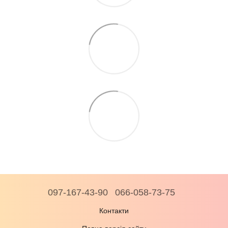
097-167-43-90
066-058-73-75
Контакти