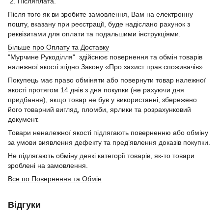
2. Післяплата.
Після того як ви зробите замовлення, Вам на електронну
пошту, вказану при реєстрації, буде надіслано рахунок з
реквізитами для оплати та подальшими інструкціями.
Більше про Оплату та Доставку
"Мурчине Рукоділля" здійснює повернення та обмін товарів
належної якості згідно Закону «Про захист прав споживачів».
Покупець має право обміняти або повернути товар належної
якості протягом 14 днів з дня покупки (не рахуючи дня
придбання), якщо товар не був у використанні, збережено
його товарний вигляд, пломби, ярлики та розрахунковий
документ.
Товари неналежної якості підлягають поверненню або обміну
за умови виявлення дефекту та пред’явлення доказів покупки.
Не підлягають обміну деякі категорії товарів, як-то товари
зроблені на замовлення.
Все по Повернення та Обмін
Відгуки