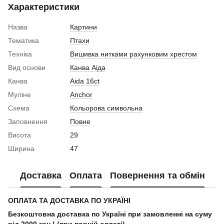
Характеристики
Назва
Картини
Тематика
Птахи
Техніка
Вишивка нитками рахунковим хрестом
Вид основи
Канва Аіда
Канва
Aida 16ct
Муліне
Anchor
Схема
Кольорова символьна
Заповнення
Повне
Висота
29
Ширина
47
Доставка
Оплата
Повернення та обмін
ОПЛАТА ТА ДОСТАВКА ПО УКРАЇНІ
Безкоштовна доставка по Україні при замовленні на суму