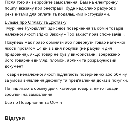
Після того як ви зробите замовлення, Вам на електронну
пошту, вказану при реєстрації, буде надіслано рахунок з
реквізитами для оплати та подальшими інструкціями.
Більше про Оплату та Доставку
"Мурчине Рукоділля" здійснює повернення та обмін товарів
належної якості згідно Закону «Про захист прав споживачів».
Покупець має право обміняти або повернути товар належної
якості протягом 14 днів з дня покупки (не рахуючи дня
придбання), якщо товар не був у використанні, збережено
його товарний вигляд, пломби, ярлики та розрахунковий
документ.
Товари неналежної якості підлягають поверненню або обміну
за умови виявлення дефекту та пред’явлення доказів покупки.
Не підлягають обміну деякі категорії товарів, як-то товари
зроблені на замовлення.
Все по Повернення та Обмін
Відгуки