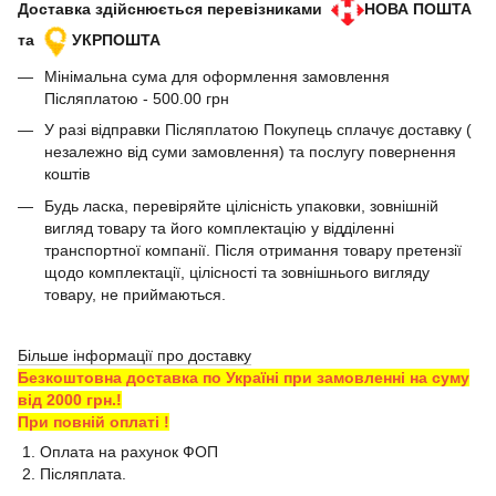
Доставка здійснюється перевізниками
НОВА ПОШТА
та
УКРПОШТА
Мінімальна сума для оформлення замовлення
Післяплатою - 500.00 грн
У разі відправки Післяплатою Покупець сплачує доставку (
незалежно від суми замовлення) та послугу повернення
коштів
Будь ласка, перевіряйте цілісність упаковки, зовнішній
вигляд товару та його комплектацію у відділенні
транспортної компанії. Після отримання товару претензії
щодо комплектації, цілісності та зовнішнього вигляду
товару, не приймаються.
Більше інформації про доставку
Безкоштовна доставка по Україні при замовленні на суму
від 2000 грн.!
При повній оплаті !
1. Оплата на рахунок ФОП
2. Післяплата.