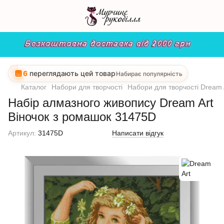
6
переглядають цей товар
Набирає популярність
Каталог
Набори для творчості
Набори для творчості Dream 
Набір алмазного живопису Dream Art
Віночок з ромашок 31475D
Артикул:
31475D
Написати відгук