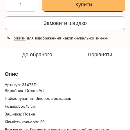
Купити
Замовити швидко
Увійти
для відображення накопичувальної знижки
%
До обраного
Порівняти
Опис
Артикул: 31475D
Виробник: Dream Art
Найменування: Віночок з ромашок
Розмір:55x75 см
Зашивка: Повна
Кількість кольорів: 29
Вид каменів: Квадратна схемою нанесеної на полотно,