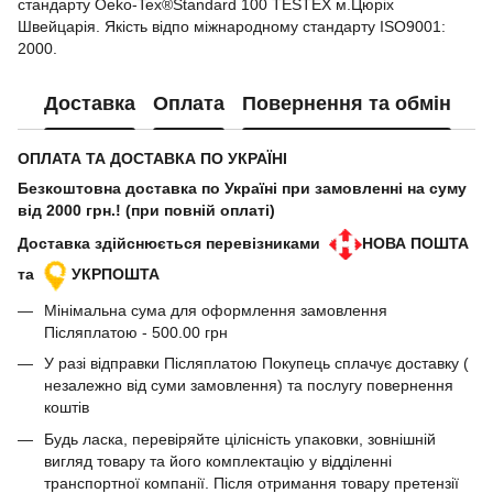
стандарту Oeko-Tex®Standard 100 TESTEX м.Цюріх
Швейцарія. Якість відпо міжнародному стандарту ISO9001:
2000.
Доставка
Оплата
Повернення та обмін
ОПЛАТА ТА ДОСТАВКА ПО УКРАЇНІ
Безкоштовна доставка по Україні при замовленні на суму
від 2000 грн.! (при повній оплаті)
Доставка здійснюється перевізниками
НОВА ПОШТА
та
УКРПОШТА
Мінімальна сума для оформлення замовлення
Післяплатою - 500.00 грн
У разі відправки Післяплатою Покупець сплачує доставку (
незалежно від суми замовлення) та послугу повернення
коштів
Будь ласка, перевіряйте цілісність упаковки, зовнішній
вигляд товару та його комплектацію у відділенні
транспортної компанії. Після отримання товару претензії