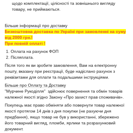
щодо комплектації, цілісності та зовнішнього вигляду
товару, не приймаються.
Більше інформації про доставку
Безкоштовна доставка по Україні при замовленні на суму
від 2000 грн.!
При повній оплаті !
1. Оплата на рахунок ФОП
2. Післяплата.
Після того як ви зробите замовлення, Вам на електронну
пошту, вказану при реєстрації, буде надіслано рахунок з
реквізитами для оплати та подальшими інструкціями.
Більше про Оплату та Доставку
"Мурчине Рукоділля" здійснює повернення та обмін товарів
належної якості згідно Закону «Про захист прав споживачів».
Покупець має право обміняти або повернути товар належної
якості протягом 14 днів з дня покупки (не рахуючи дня
придбання), якщо товар не був у використанні, збережено
його товарний вигляд, пломби, ярлики та розрахунковий
документ.