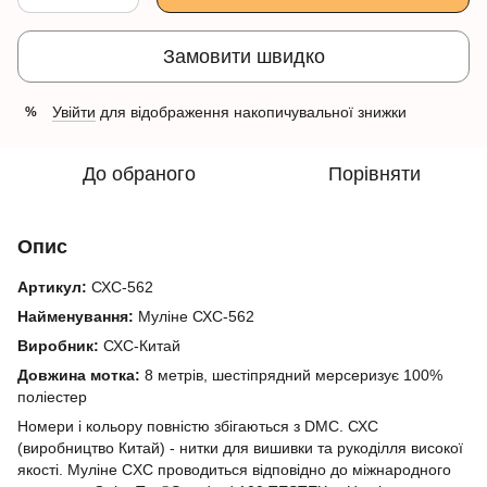
Замовити швидко
Увійти
для відображення накопичувальної знижки
%
До обраного
Порівняти
Опис
Артикул:
СХС-562
Найменування:
Муліне СХС-562
Виробник:
СХС-Китай
Довжина мотка:
8 метрів, шестіпрядний мерсеризує 100%
поліестер
Номери і кольору повністю збігаються з DMC. СХС
(виробництво Китай) - нитки для вишивки та рукоділля високої
якості. Муліне CXC проводиться відповідно до міжнародного