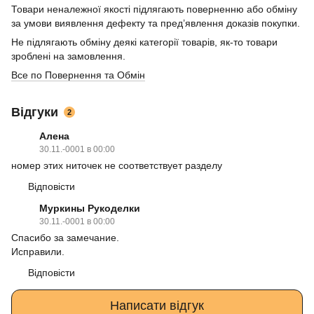
Товари неналежної якості підлягають поверненню або обміну
за умови виявлення дефекту та пред’явлення доказів покупки.
Не підлягають обміну деякі категорії товарів, як-то товари
зроблені на замовлення.
Все по Повернення та Обмін
Відгуки
2
Алена
30.11.-0001 в 00:00
номер этих ниточек не соответствует разделу
Відповісти
Муркины Рукоделки
30.11.-0001 в 00:00
Спасибо за замечание.
Исправили.
Відповісти
Написати відгук