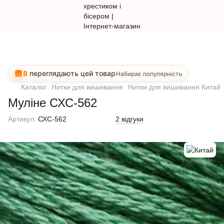
8
переглядають цей товар
Набирає популярність
Каталог
Нитки для вишивання
Нитки для вишивання Китай
Муліне СХС-562
Артикул:
СХС-562
2 відгуки