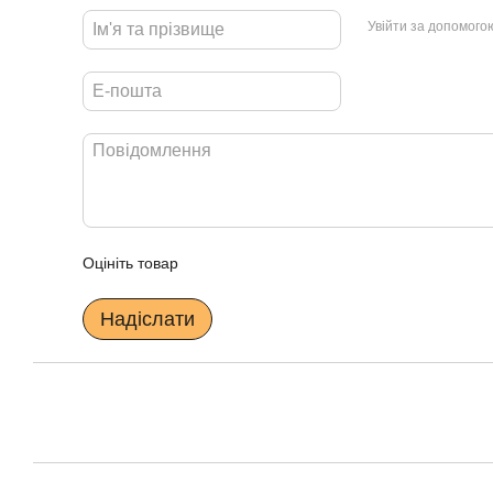
Увійти за допомого
Оцініть товар
Надіслати