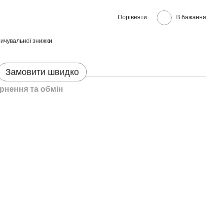
Порівняти
В бажання
ичувальної знижки
Замовити швидко
рнення та обмін