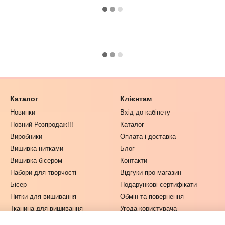
Каталог
Клієнтам
Новинки
Вхід до кабінету
Повний Розпродаж!!!
Каталог
Виробники
Оплата і доставка
Вишивка нитками
Блог
Вишивка бісером
Контакти
Набори для творчості
Відгуки про магазин
Бісер
Подарункові сертифікати
Нитки для вишивання
Обмін та повернення
Тканина для вишивання
Угода користувача
Одяг та Текстиль