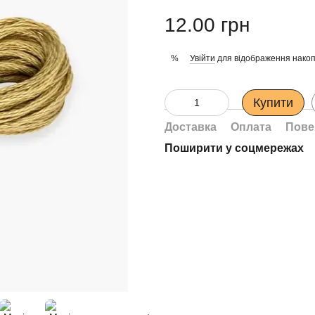
12.00 грн
Увійти
для відображення накоп
%
Купити
Доставка
Оплата
Пове
Поширити у соцмережах