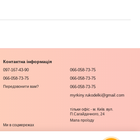
Контактна інформація
097-167-43-90
066-058-73-75
066-058-73-75
066-058-73-75
066-058-73-75
Передзвонити вам?
myrkiny.rukodelki@gmail.com
тільки офіс - м. Київ. вул.
П.Сагайдачного, 24
Мапа проїзду
Ми в соцмережах