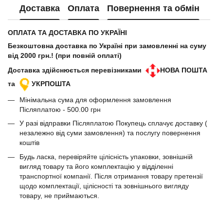
Доставка
Оплата
Повернення та обмін
ОПЛАТА ТА ДОСТАВКА ПО УКРАЇНІ
Безкоштовна доставка по Україні при замовленні на суму
від 2000 грн.! (при повній оплаті)
Доставка здійснюється перевізниками
НОВА ПОШТА
та
УКРПОШТА
Мінімальна сума для оформлення замовлення
Післяплатою - 500.00 грн
У разі відправки Післяплатою Покупець сплачує доставку (
незалежно від суми замовлення) та послугу повернення
коштів
Будь ласка, перевіряйте цілісність упаковки, зовнішній
вигляд товару та його комплектацію у відділенні
транспортної компанії. Після отримання товару претензії
щодо комплектації, цілісності та зовнішнього вигляду
товару, не приймаються.