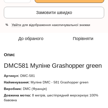
Замовити швидко
Увійти
для відображення накопичувальної знижки
%
До обраного
Порівняти
Опис
DMC581
Муліне
Grashopper green
Артикул:
DMC-581
Найменування:
Муліне DMC - 581 Grashopper green
Виробник:
DMC (Франція)
Довжина мотка:
8 метрів, шестіпрядний мерсеризує 100%
бавовна