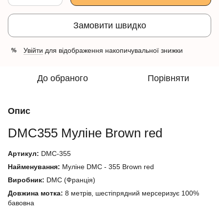
Замовити швидко
Увійти
для відображення накопичувальної знижки
%
До обраного
Порівняти
Опис
DMC355 Муліне
Brown
red
Артикул:
DMC-355
Найменування:
Муліне DMC - 355 Brown red
Виробник:
DMC (Франція)
Довжина мотка:
8 метрів, шестіпрядний мерсеризує 100%
бавовна