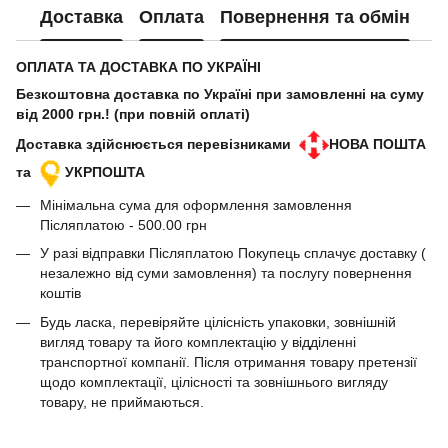
Доставка
Оплата
Повернення та обмін
ОПЛАТА ТА ДОСТАВКА ПО УКРАЇНІ
Безкоштовна доставка по Україні при замовленні на суму
від 2000 грн.! (при повній оплаті)
Доставка здійснюється перевізниками
НОВА ПОШТА
та
УКРПОШТА
Мінімальна сума для оформлення замовлення
Післяплатою - 500.00 грн
У разі відправки Післяплатою Покупець сплачує доставку (
незалежно від суми замовлення) та послугу повернення
коштів
Будь ласка, перевіряйте цілісність упаковки, зовнішній
вигляд товару та його комплектацію у відділенні
транспортної компанії. Після отримання товару претензії
щодо комплектації, цілісності та зовнішнього вигляду
товару, не приймаються.