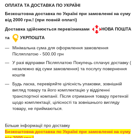
ОПЛАТА ТА ДОСТАВКА ПО УКРАЇНІ
Безкоштовна доставка по Україні при замовленні на суму
від 2000 грн.! (при повній оплаті)
Доставка здійснюється перевізниками
НОВА ПОШТА
та
УКРПОШТА
Мінімальна сума для оформлення замовлення
Післяплатою - 500.00 грн
У разі відправки Післяплатою Покупець сплачує доставку (
незалежно від суми замовлення) та послугу повернення
коштів
Будь ласка, перевіряйте цілісність упаковки, зовнішній
вигляд товару та його комплектацію у відділенні
транспортної компанії. Після отримання товару претензії
щодо комплектації, цілісності та зовнішнього вигляду
товару, не приймаються.
Більше інформації про доставку
Безкоштовна доставка по Україні при замовленні на суму
від 2000 грн.!