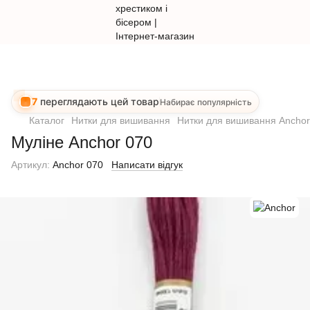
7
переглядають цей товар
Набирає популярність
Каталог
Нитки для вишивання
Нитки для вишивання Anchor
Муліне Anchor 070
Артикул:
Anchor 070
Написати відгук