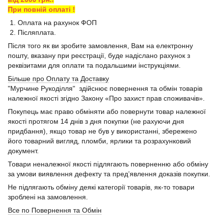
При повній оплаті !
1. Оплата на рахунок ФОП
2. Післяплата.
Після того як ви зробите замовлення, Вам на електронну
пошту, вказану при реєстрації, буде надіслано рахунок з
реквізитами для оплати та подальшими інструкціями.
Більше про Оплату та Доставку
"Мурчине Рукоділля" здійснює повернення та обмін товарів
належної якості згідно Закону «Про захист прав споживачів».
Покупець має право обміняти або повернути товар належної
якості протягом 14 днів з дня покупки (не рахуючи дня
придбання), якщо товар не був у використанні, збережено
його товарний вигляд, пломби, ярлики та розрахунковий
документ.
Товари неналежної якості підлягають поверненню або обміну
за умови виявлення дефекту та пред’явлення доказів покупки.
Не підлягають обміну деякі категорії товарів, як-то товари
зроблені на замовлення.
Все по Повернення та Обмін