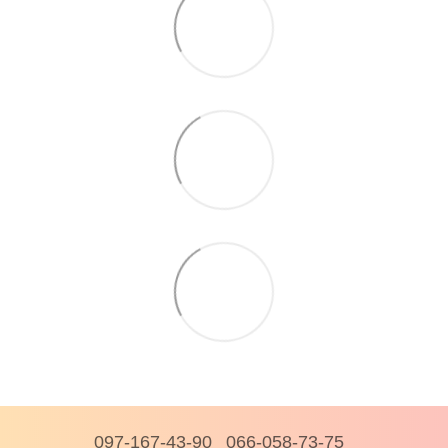
097-167-43-90
066-058-73-75