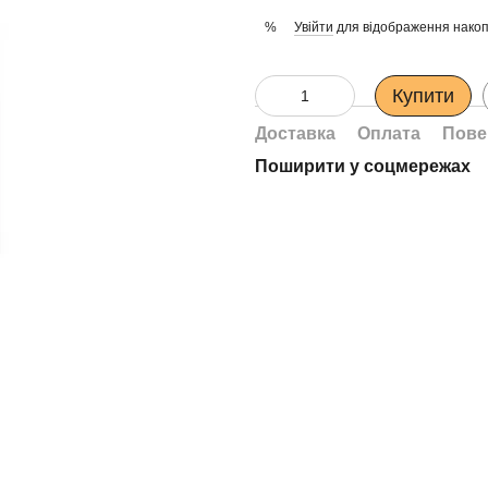
Увійти
для відображення накоп
%
Купити
Доставка
Оплата
Пове
Поширити у соцмережах