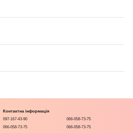
Контактна інформація
097-167-43-90
066-058-73-75
066-058-73-75
066-058-73-75