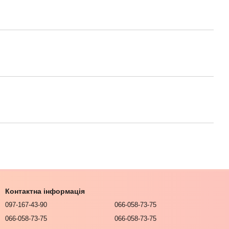
Контактна інформація
097-167-43-90
066-058-73-75
066-058-73-75
066-058-73-75