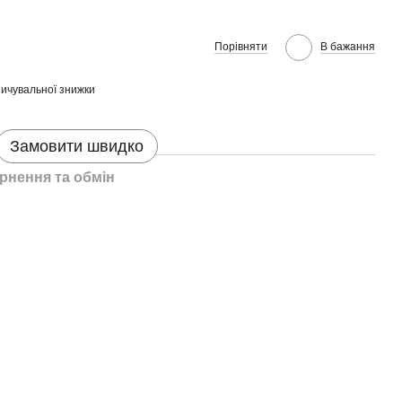
Порівняти
В бажання
ичувальної знижки
Замовити швидко
рнення та обмін