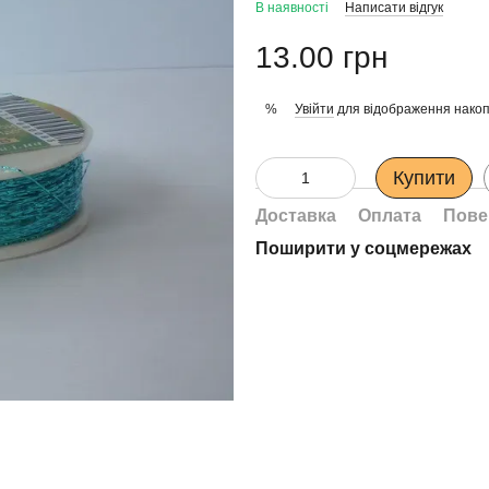
В наявності
Написати відгук
13.00 грн
Увійти
для відображення накоп
%
Купити
Доставка
Оплата
Пове
Поширити у соцмережах