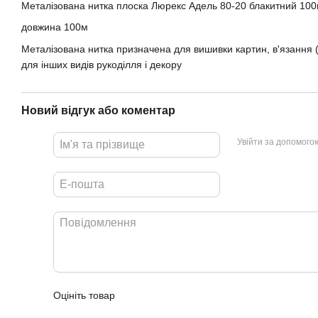
Металізована нитка плоска Люрекс Адель 80-20 блакитний 10
довжина 100м
Металізована нитка призначена для вишивки картин, в'язання 
для інших видів рукоділля і декору
Новий відгук або коментар
Увійти за допомого
Оцініть товар