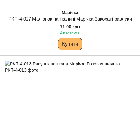
Марічка
РКП-4-017 Малюнок на тканині Марічка Закохані равлики
71.00 грн
В наявності
Купити