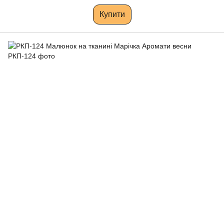
Купити