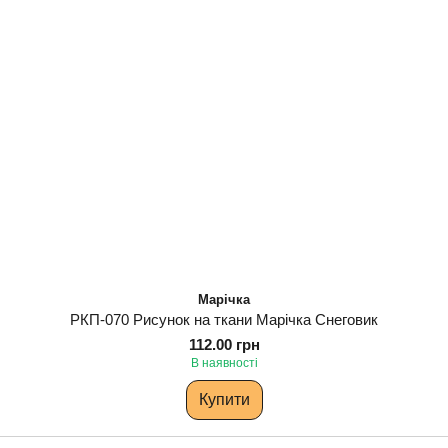
Марічка
РКП-070 Рисунок на ткани Марічка Снеговик
112.00 грн
В наявності
Купити