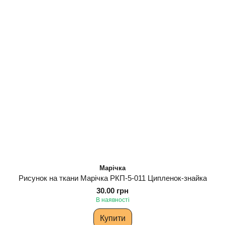
Марічка
Рисунок на ткани Марічка РКП-5-011 Ципленок-знайка
30.00 грн
В наявності
Купити