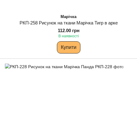
Марічка
РКП-258 Рисунок на ткани Марічка Тигр в арке
112.00 грн
В наявності
Купити