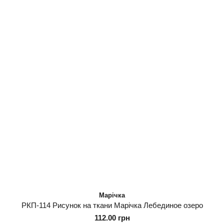
Марічка
РКП-114 Рисунок на ткани Марічка Лебединое озеро
112.00 грн