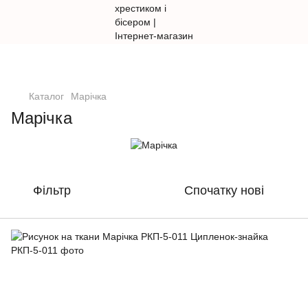
Каталог
Марічка
Марічка
Фільтр
Спочатку нові