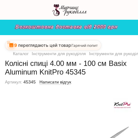
9
переглядають цей товар
Гарячий попит
Каталог
Інструменти для рукоділля
Інструменти для рукоділ
Колісні спиці 4.00 мм - 100 см Basix
Aluminum KnitPro 45345
Артикул:
45345
Написати відгук