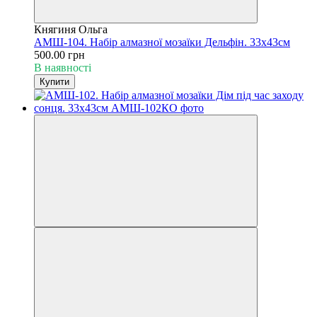
Княгиня Ольга
АМШ-104. Набір алмазної мозаїки Дельфін. 33х43см
500.00 грн
В наявності
Купити