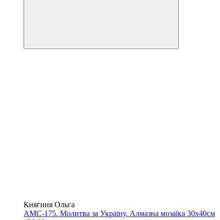
Княгиня Ольга
АМС-175. Молитва за Україну. Алмазна мозаїка 30х40см