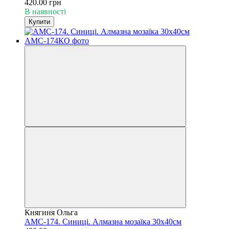
420.00 грн
В наявності
Купити
Княгиня Ольга
АМС-174. Синиці. Алмазна мозаїка 30х40см