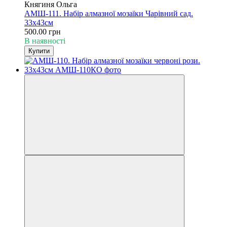
Княгиня Ольга
АМШ-111. Набір алмазної мозаїки Чарівний сад.
33х43см
500.00 грн
В наявності
Купити