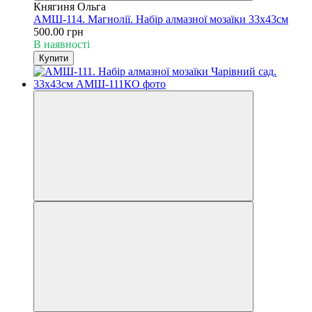
Княгиня Ольга
АМШ-114. Магнолії. Набір алмазної мозаїки 33х43см
500.00 грн
В наявності
Купити