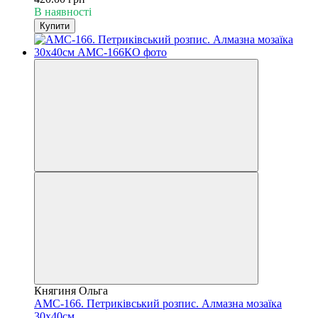
В наявності
Купити
Княгиня Ольга
АМС-166. Петриківський розпис. Алмазна мозаїка
30х40см