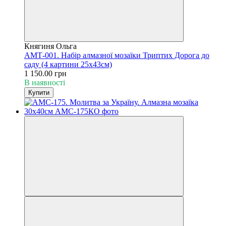
Княгиня Ольга
АМТ-001. Набір алмазної мозаїки Триптих Дорога до
саду (4 картини 25х43см)
1 150.00 грн
В наявності
Купити