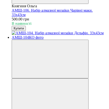
Княгиня Ольга
АМШ-106. Набір алмазної мозаїки Чарівні маки.
33х43см
500.00 грн
В наявності
Купити