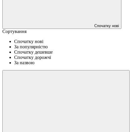
Спочатку нові
Сортування
Спочатку нові
За популярністю
Спочатку дешевше
Спочатку дорожчі
За назвою