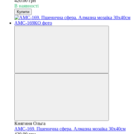
420.00 грн
В наявності
Купити
Княгиня Ольга
АМС-169. Пшенична сфера. Алмазна мозаїка 30х40см