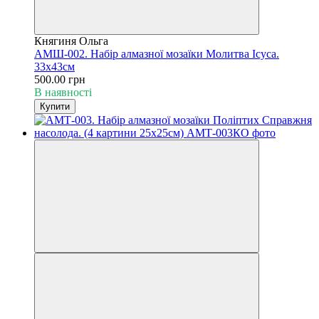
Княгиня Ольга
АМШ-002. Набір алмазної мозаїки Молитва Ісуса.
33х43см
500.00 грн
В наявності
Купити