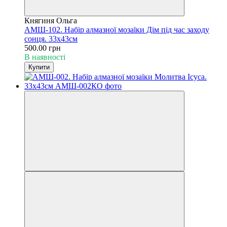
Княгиня Ольга
АМШ-102. Набір алмазної мозаїки Дім під час заходу
сонця. 33х43см
500.00 грн
В наявності
Купити