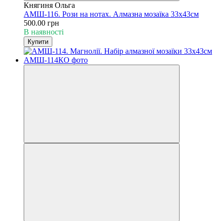
Княгиня Ольга
АМШ-116. Рози на нотах. Алмазна мозаїка 33х43см
500.00 грн
В наявності
Купити