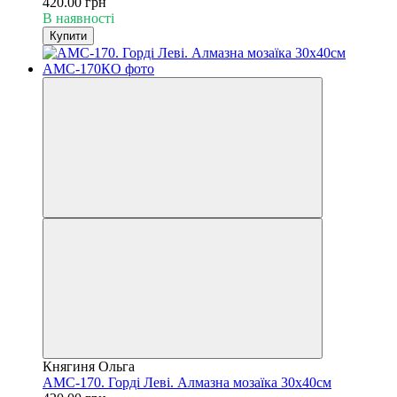
420.00 грн
В наявності
Купити
Княгиня Ольга
АМС-170. Горді Леві. Алмазна мозаїка 30х40см