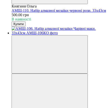
Княгиня Ольга
АМШ-110. Набір алмазної мозаїки червоні рози. 33х43см
500.00 грн
В наявності
Купити