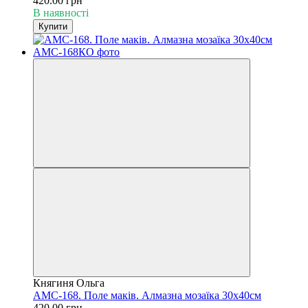
420.00 грн
В наявності
Купити
Княгиня Ольга
АМС-168. Поле маків. Алмазна мозаїка 30х40см
420.00 грн