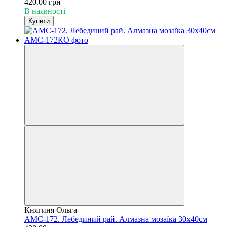
420.00 грн
В наявності
Купити
Княгиня Ольга
АМС-172. Лебединий рай. Алмазна мозаїка 30х40см