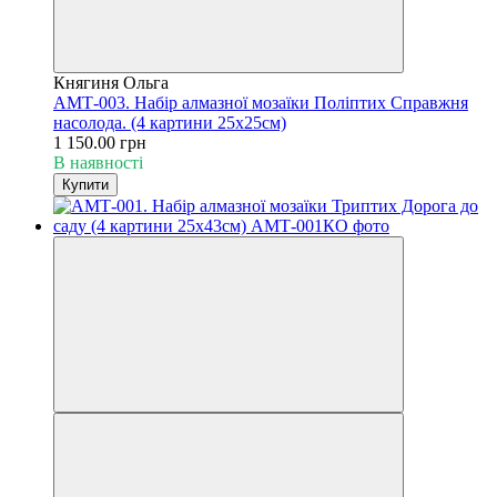
Княгиня Ольга
АМТ-003. Набір алмазної мозаїки Поліптих Справжня
насолода. (4 картини 25х25см)
1 150.00 грн
В наявності
Купити