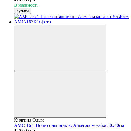
В наявності
Купити
Княгиня Ольга
АМС-167. Поле соняшників. Алмазна мозаїка 30х40см
420.00 грн