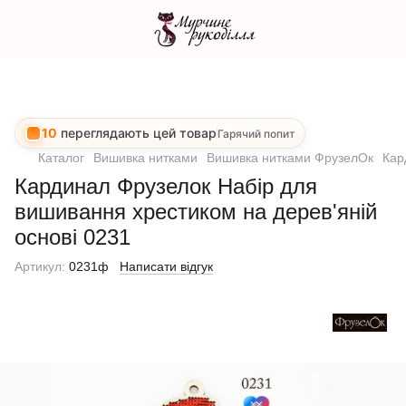
10
переглядають цей товар
Гарячий попит
Каталог
Вишивка нитками
Вишивка нитками ФрузелОк
Кар
Кардинал Фрузелок Набір для
вишивання хрестиком на дерев'яній
основі 0231
Артикул:
0231ф
Написати відгук