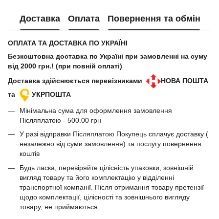
Доставка
Оплата
Повернення та обмін
ОПЛАТА ТА ДОСТАВКА ПО УКРАЇНІ
Безкоштовна доставка по Україні при замовленні на суму
від 2000 грн.! (при повній оплаті)
Доставка здійснюється перевізниками
НОВА ПОШТА
та
УКРПОШТА
Мінімальна сума для оформлення замовлення
Післяплатою - 500.00 грн
У разі відправки Післяплатою Покупець сплачує доставку (
незалежно від суми замовлення) та послугу повернення
коштів
Будь ласка, перевіряйте цілісність упаковки, зовнішній
вигляд товару та його комплектацію у відділенні
транспортної компанії. Після отримання товару претензії
щодо комплектації, цілісності та зовнішнього вигляду
товару, не приймаються.