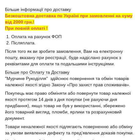
Більше інформації про доставку
Безкоштовна доставка по Україні при замовленні на суму
від 2000 грн.!
При повній оплаті !
1. Оплата на рахунок ФОП
2. Післяплата.
Після того як ви зробите замовлення, Вам на електронну
пошту, вказану при реєстрації, буде надіслано рахунок з
реквізитами для оплати та подальшими інструкціями.
Більше про Оплату та Доставку
"Мурчине Рукоділля" здійснює повернення та обмін товарів
належної якості згідно Закону «Про захист прав споживачів».
Покупець має право обміняти або повернути товар належної
якості протягом 14 днів з дня покупки (не рахуючи дня
придбання), якщо товар не був у використанні, збережено
його товарний вигляд, пломби, ярлики та розрахунковий
документ.
Товари неналежної якості підлягають поверненню або обміну
за умови виявлення дефекту та пред’явлення доказів покупки.