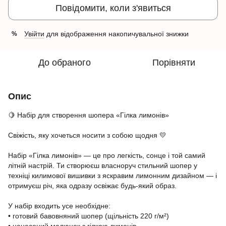
Повідомити, коли з'явиться
Увійти
для відображення накопичувальної знижки
%
До обраного
Порівняти
Опис
🍋 Набір для створення шопера «Гілка лимонів»
Свіжість, яку хочеться носити з собою щодня 💛
Набір «Гілка лимонів» — це про легкість, сонце і той самий
літній настрій. Ти створюєш власноруч стильний шопер у
техніці килимової вишивки з яскравим лимонним дизайном — і
отримуєш річ, яка одразу освіжає будь-який образ.
У набір входить усе необхідне:
• готовий бавовняний шопер (щільність 220 г/м²)