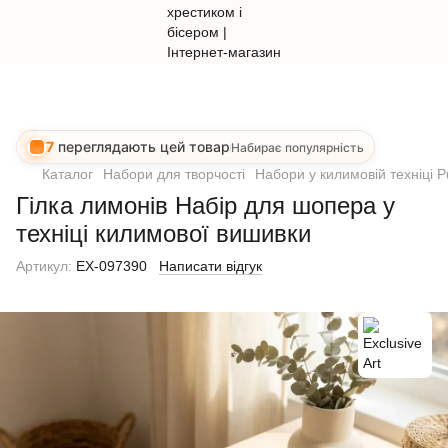
7
переглядають цей товар
Набирає популярність
Каталог
Набори для творчості
Набори у килимовій техніці 
Гілка лимонів Набір для шопера у
техніці килимової вишивки
Артикул:
EX-097390
Написати відгук