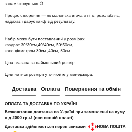
запам’ятовується 🍋
Процес створення — як маленька втеча в літо: розслабляє,
надихає і дарує кайф від результату.
Набір може бути поставлений у розмірах:
квадрат 30*30см,40*40см, 50*50см,
коло діаметром 30см ,40см, 50см.
Ціна вказана за найменьший розмір.
Ціни на інші розміри уточнюйте у менеджера.
Доставка
Оплата
Повернення та обмін
ОПЛАТА ТА ДОСТАВКА ПО УКРАЇНІ
Безкоштовна доставка по Україні при замовленні на суму
від 2000 грн.! (при повній оплаті)
Доставка здійснюється перевізниками
НОВА ПОШТА