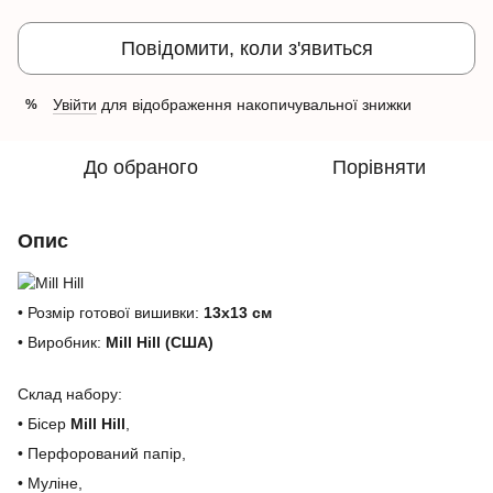
Повідомити, коли з'явиться
Увійти
для відображення накопичувальної знижки
%
До обраного
Порівняти
Опис
• Розмір готової вишивки:
13х13 см
• Виробник:
Mill Hill (США)
Склад набору:
• Бісер
Mill Hill
,
• Перфорований папір,
• Муліне,