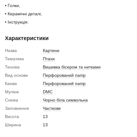
• Голки,
• Керамічні деталі,
• Інструкція.
Характеристики
Назва
Картини
Тематика
Птахи
Техніка
Вишивка бісером та нитками
Вид основи
Перфорований папір
Канва
Перфорований папір
Муліне
DMC
Схема
Чорно біла символьна
Заповнення
Часткове
Висота
13
Ширина
13