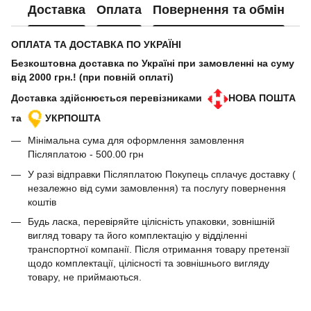
Доставка
Оплата
Повернення та обмін
ОПЛАТА ТА ДОСТАВКА ПО УКРАЇНІ
Безкоштовна доставка по Україні при замовленні на суму
від 2000 грн.! (при повній оплаті)
Доставка здійснюється перевізниками
НОВА ПОШТА
та
УКРПОШТА
Мінімальна сума для оформлення замовлення
Післяплатою - 500.00 грн
У разі відправки Післяплатою Покупець сплачує доставку (
незалежно від суми замовлення) та послугу повернення
коштів
Будь ласка, перевіряйте цілісність упаковки, зовнішній
вигляд товару та його комплектацію у відділенні
транспортної компанії. Після отримання товару претензії
щодо комплектації, цілісності та зовнішнього вигляду
товару, не приймаються.