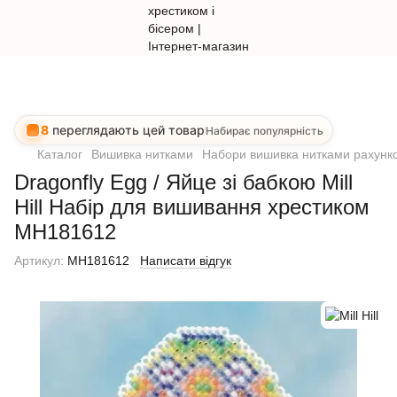
8
переглядають цей товар
Набирає популярність
Каталог
Вишивка нитками
Набори вишивка нитками рахунко
Dragonfly Egg / Яйце зі бабкою Mill
Hill Набір для вишивання хрестиком
MH181612
Артикул:
MH181612
Написати відгук