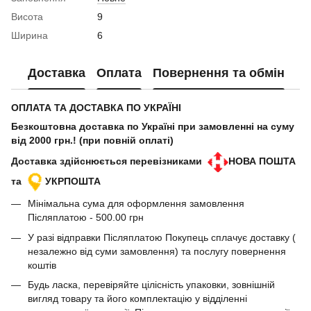
Висота
9
Ширина
6
Доставка
Оплата
Повернення та обмін
ОПЛАТА ТА ДОСТАВКА ПО УКРАЇНІ
Безкоштовна доставка по Україні при замовленні на суму
від 2000 грн.! (при повній оплаті)
Доставка здійснюється перевізниками
НОВА ПОШТА
та
УКРПОШТА
Мінімальна сума для оформлення замовлення
Післяплатою - 500.00 грн
У разі відправки Післяплатою Покупець сплачує доставку (
незалежно від суми замовлення) та послугу повернення
коштів
Будь ласка, перевіряйте цілісність упаковки, зовнішній
вигляд товару та його комплектацію у відділенні