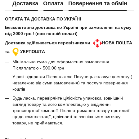
Доставка
Оплата
Повернення та обмін
ОПЛАТА ТА ДОСТАВКА ПО УКРАЇНІ
Безкоштовна доставка по Україні при замовленні на суму
від 2000 грн.! (при повній оплаті)
Доставка здійснюється перевізниками
НОВА ПОШТА
та
УКРПОШТА
Мінімальна сума для оформлення замовлення
Післяплатою - 500.00 грн
У разі відправки Післяплатою Покупець сплачує доставку (
незалежно від суми замовлення) та послугу повернення
коштів
Будь ласка, перевіряйте цілісність упаковки, зовнішній
вигляд товару та його комплектацію у відділенні
транспортної компанії. Після отримання товару претензії
щодо комплектації, цілісності та зовнішнього вигляду
товару, не приймаються.