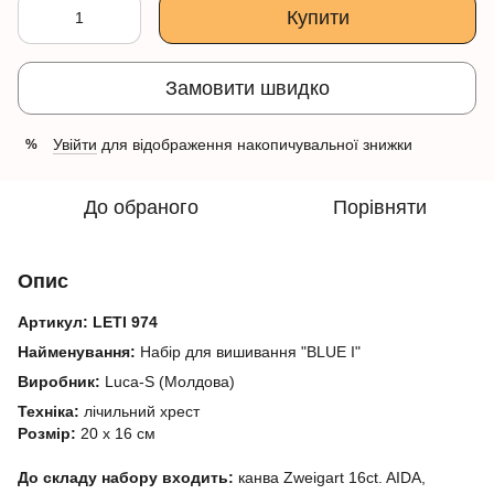
Купити
Замовити швидко
Увійти
для відображення накопичувальної знижки
%
До обраного
Порівняти
Опис
Артикул:
LETI 974
Найменування:
Набір для вишивання "BLUE I"
Виробник:
Luca-S (Молдова)
Техніка:
лічильний хрест
Розмір:
20
х 16 см
До складу набору входить:
канва
Zweigart
16ct. AIDA,