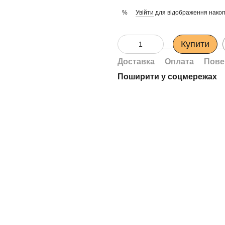
Увійти
для відображення накоп
%
Купити
Доставка
Оплата
Пове
Поширити у соцмережах