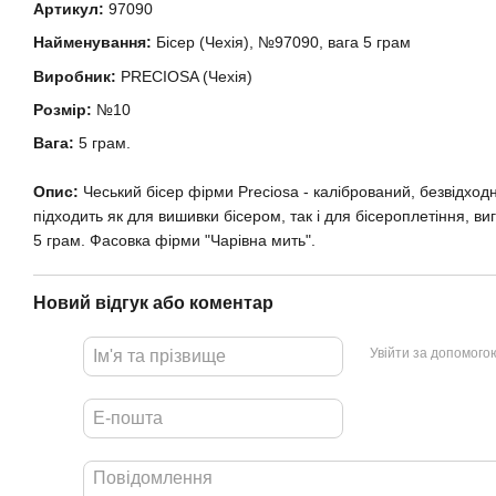
Артикул:
97090
Найменування:
Бісер (Чехія), №97090, вага 5 грам
Виробник:
PRECIOSA (Чехія)
Розмір:
№10
Вага:
5 грам.
Опис:
Чеський бісер фірми Preciosa - калібрований, безвідхо
підходить як для вишивки бісером, так і для бісероплетіння, ви
5 грам. Фасовка фірми "Чарівна мить".
Новий відгук або коментар
Увійти за допомого