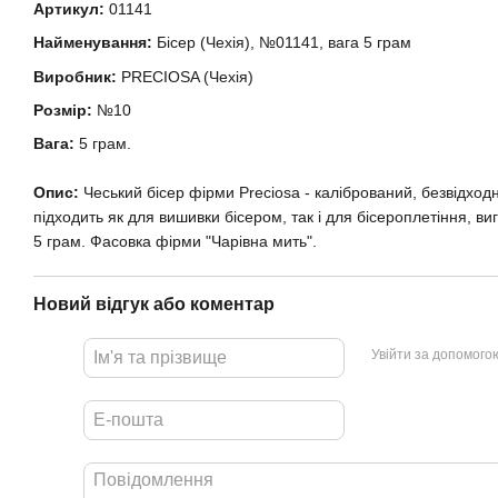
Артикул:
01141
Найменування:
Бісер (Чехія), №01141, вага 5 грам
Виробник:
PRECIOSA (Чехія)
Розмір:
№10
Вага:
5 грам.
Опис:
Чеський бісер фірми Preciosa - калібрований, безвідхо
підходить як для вишивки бісером, так і для бісероплетіння, ви
5 грам. Фасовка фірми "Чарівна мить".
Новий відгук або коментар
Увійти за допомого