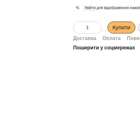
Увійти
для відображення накоп
%
Купити
Доставка
Оплата
Пове
Поширити у соцмережах