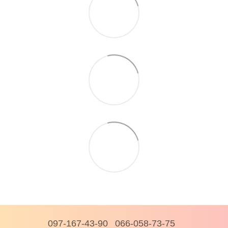
097-167-43-90
066-058-73-75