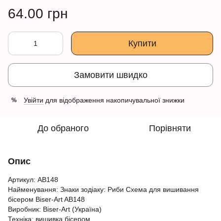
64.00 грн
Купити
Замовити швидко
Увійти
для відображення накопичувальної знижки
%
До обраного
Порівняти
Опис
Артикул: AB148
Найменування: Знаки зодіаку: Риби Схема для вишивання
бісером Biser-Art AB148
Виробник: Biser-Art (Україна)
Техніка: вишивка бісером