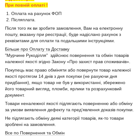
При повній оплаті !
1. Оплата на рахунок ФОП
2. Післяплата.
Після того як ви зробите замовлення, Вам на електронну
пошту, вказану при реєстрації, буде надіслано рахунок з
реквізитами для оплати та подальшими інструкціями.
Більше про Оплату та Доставку
"Мурчине Рукоділля" здійснює повернення та обмін товарів
належної якості згідно Закону «Про захист прав споживачів».
Покупець має право обміняти або повернути товар належної
якості протягом 14 днів з дня покупки (не рахуючи дня
придбання), якщо товар не був у використанні, збережено
його товарний вигляд, пломби, ярлики та розрахунковий
документ.
Товари неналежної якості підлягають поверненню або обміну
за умови виявлення дефекту та пред’явлення доказів покупки.
Не підлягають обміну деякі категорії товарів, як-то товари
зроблені на замовлення.
Все по Повернення та Обмін