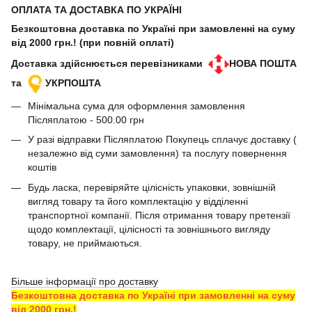
ОПЛАТА ТА ДОСТАВКА ПО УКРАЇНІ
Безкоштовна доставка по Україні при замовленні на суму
від 2000 грн.! (при повній оплаті)
Доставка здійснюється перевізниками
НОВА ПОШТА
та
УКРПОШТА
Мінімальна сума для оформлення замовлення
Післяплатою - 500.00 грн
У разі відправки Післяплатою Покупець сплачує доставку (
незалежно від суми замовлення) та послугу повернення
коштів
Будь ласка, перевіряйте цілісність упаковки, зовнішній
вигляд товару та його комплектацію у відділенні
транспортної компанії. Після отримання товару претензії
щодо комплектації, цілісності та зовнішнього вигляду
товару, не приймаються.
Більше інформації про доставку
Безкоштовна доставка по Україні при замовленні на суму
від 2000 грн.!