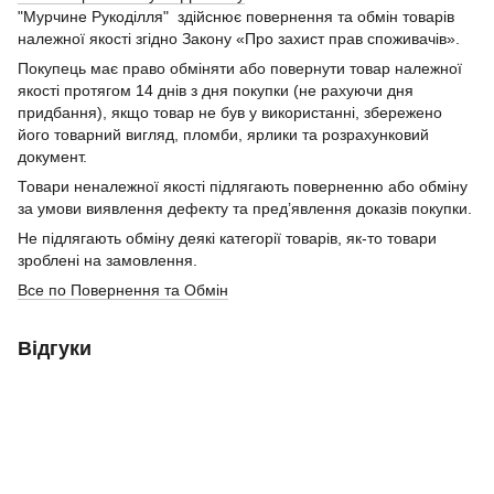
"Мурчине Рукоділля" здійснює повернення та обмін товарів
належної якості згідно Закону «Про захист прав споживачів».
Покупець має право обміняти або повернути товар належної
якості протягом 14 днів з дня покупки (не рахуючи дня
придбання), якщо товар не був у використанні, збережено
його товарний вигляд, пломби, ярлики та розрахунковий
документ.
Товари неналежної якості підлягають поверненню або обміну
за умови виявлення дефекту та пред’явлення доказів покупки.
Не підлягають обміну деякі категорії товарів, як-то товари
зроблені на замовлення.
Все по Повернення та Обмін
Відгуки