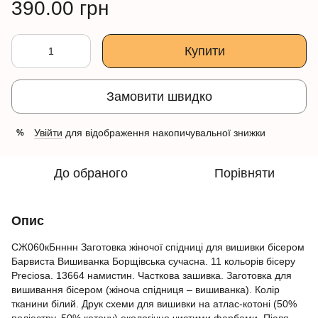
390.00 грн
Купити
Замовити швидко
Увійти
для відображення накопичувальної знижки
%
До обраного
Порівняти
Опис
СЖ060кБнннн Заготовка жіночої спідниці для вишивки бісером
Барвиста Вишиванка Борщівська сучасна. 11 кольорів бісеру
Preciosa. 13664 намистин. Часткова зашивка. Заготовка для
вишивання бісером (жіноча спідниця – вишиванка). Колір
тканини білий. Друк схеми для вишивки на атлас-котоні (50%