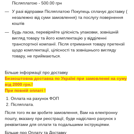
Післяплатою - 500.00 грн
У разі відправки Післяплатою Покупець сплачує доставку (
незалежно від суми замовлення) та послугу повернення
коштів
Будь ласка, перевіряйте цілісність упаковки, зовнішній
вигляд товару та його комплектацію у відділенні
транспортної компанії. Після отримання товару претензії
щодо комплектації, цілісності та зовнішнього вигляду
товару, не приймаються.
Більше інформації про доставку
Безкоштовна доставка по Україні при замовленні на суму
від 2000 грн.!
При повній оплаті !
1. Оплата на рахунок ФОП
2. Післяплата.
Після того як ви зробите замовлення, Вам на електронну
пошту, вказану при реєстрації, буде надіслано рахунок з
реквізитами для оплати та подальшими інструкціями.
Більше про Оплату та Доставку