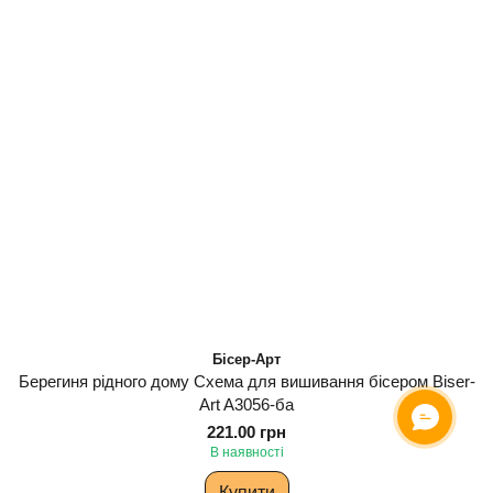
Бісер-Арт
Берегиня рідного дому Схема для вишивання бісером Biser-
Art A3056-ба
221.00 грн
В наявності
Купити