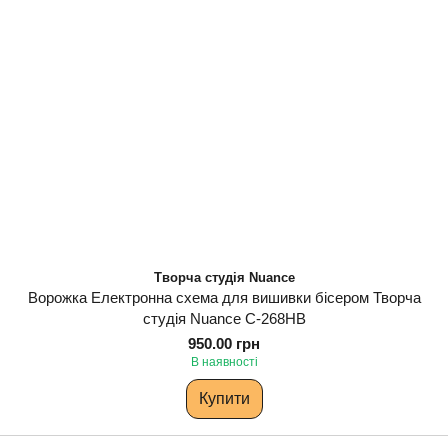
Творча студія Nuance
Ворожка Електронна схема для вишивки бісером Творча
студія Nuance С-268НВ
950.00 грн
В наявності
Купити