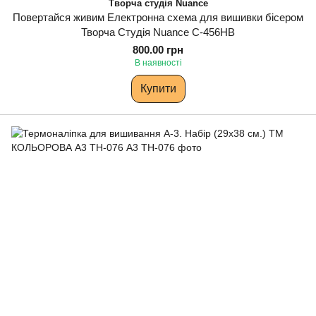
Творча студія Nuance
Повертайся живим Електронна схема для вишивки бісером
Творча Студія Nuance С-456НВ
800.00 грн
В наявності
Купити