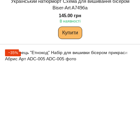
Український натюрморт Схема для вишивання бісером
Biser-Art A749ба
145.00 грн
В наявності
Купити
−35%