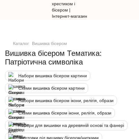
Каталог
Вишивка бісером
Вишивка бісером Тематика:
Патріотична символіка
Набори вишивка бісером картини
Схеми вишивка бісером картини
Набори вишивка бісером ікони, релігія, образи
Схеми вишивка бісером ікони, релігія, образи
Набори для вишивки на деревяній основі та фанері
Заготовки під вишивку бісером/нитками