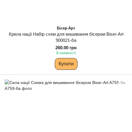
Бісер-Арт
Крила нації Набір схем для вишивання бісером Biser-Art
900021-ба
260.00 грн
В наявності
Купити