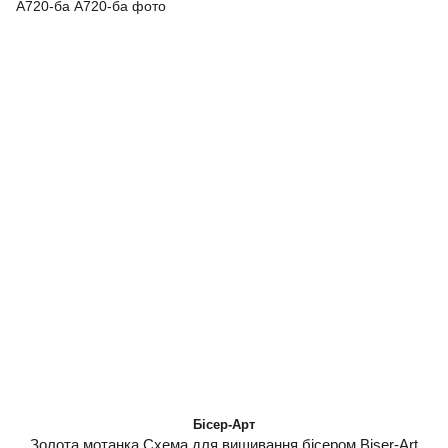
Бісер-Арт
Золота мотанка Схема для вишивання бісером Biser-Art