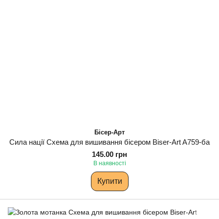
Бісер-Арт
Сила нації Схема для вишивання бісером Biser-Art A759-ба
145.00 грн
В наявності
Купити