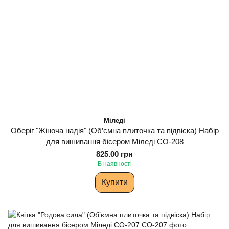
Міледі
Оберіг "Жіноча надія" (Об’ємна плиточка та підвіска) Набір
для вишивання бісером Міледі СО-208
825.00 грн
В наявності
Купити