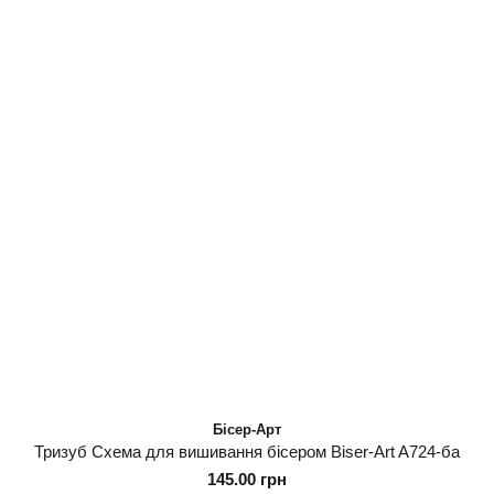
Бісер-Арт
Тризуб Схема для вишивання бісером Biser-Art A724-ба
145.00 грн