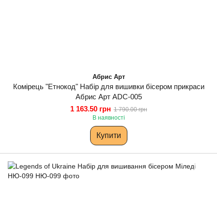
Абрис Арт
Комірець "Етнокод" Набір для вишивки бісером прикраси
Абрис Арт ADC-005
1 163.50 грн
1 790.00 грн
В наявності
Купити