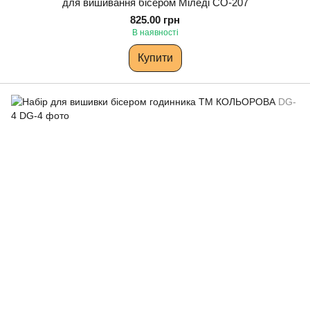
для вишивання бісером Міледі СО-207
825.00 грн
В наявності
Купити