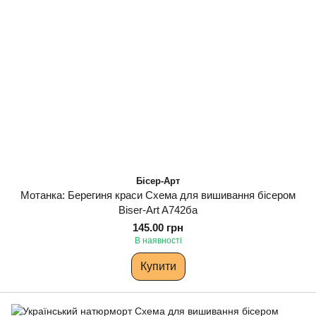
Бісер-Арт
Мотанка: Берегиня краси Схема для вишивання бісером
Biser-Art A742ба
145.00 грн
В наявності
Купити