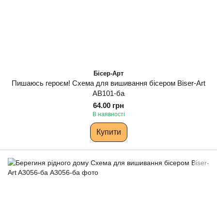
Бісер-Арт
Пишаюсь героєм! Схема для вишивання бісером Biser-Art
AB101-ба
64.00 грн
В наявності
Купити