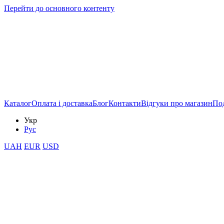
Перейти до основного контенту
Каталог
Оплата і доставка
Блог
Контакти
Відгуки про магазин
Под
Укр
Рус
UAH
EUR
USD