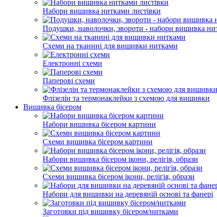
Набори вишивка нитками листівки
Подушки, наволочки, звороти - набори вишивка ни
Схеми на тканині для вишивки нитками
Електронні схеми
Паперові схеми
Флізелін та термонаклейки з схемою для вишивки
Вишивка бісером
Набори вишивка бісером картини
Схеми вишивка бісером картини
Набори вишивка бісером ікони, релігія, образи
Схеми вишивка бісером ікони, релігія, образи
Набори для вишивки на деревяній основі та фанері
Заготовки під вишивку бісером/нитками