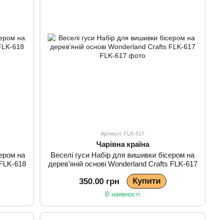
Артикул: FLK-617
Чарівна країна
ером на
Веселі гуси Набір для вишивки бісером на
 FLK-618
дерев’яній основі Wonderland Crafts FLK-617
Купити
350.00 грн
В наявності