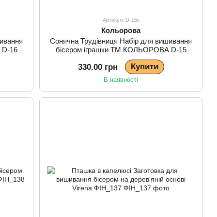
Артикул: D-15к
Кольорова
ивання
Сонячна Трудівниця Набір для вишивання
 D-16
бісером іграшки ТМ КОЛЬОРОВА D-15
Купити
330.00 грн
В наявності