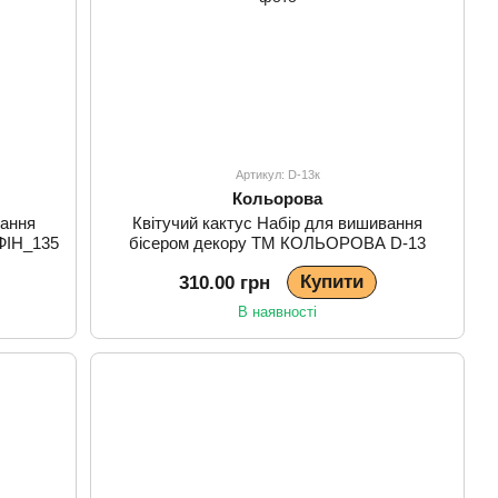
Артикул: D-13к
Кольорова
вання
Квітучий кактус Набір для вишивання
 ФІН_135
бісером декору ТМ КОЛЬОРОВА D-13
Купити
310.00 грн
В наявності