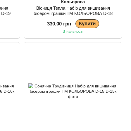
Кольорова
ання
Вісниця Тепла Набір для вишивання
 D-19
бісером іграшки ТМ КОЛЬОРОВА D-18
Купити
330.00 грн
В наявності