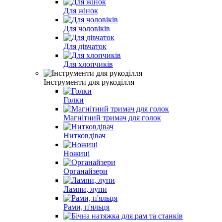
Для жінок
Для чоловіків
Для дівчаток
Для хлопчиків
Інструменти для рукоділля
Голки
Магнітний тримач для голок
Нитковдівач
Ножиці
Органайзери
Лампи, лупи
Рами, п'яльця