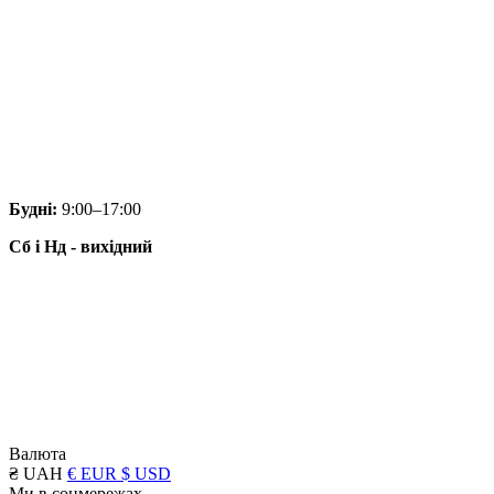
Будні:
9:00–17:00
Сб і Нд - вихідний
Валюта
₴ UAH
€ EUR
$ USD
Ми в соцмережах