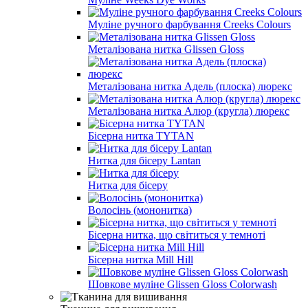
Муліне ручного фарбування Creeks Colours
Металізована нитка Glissen Gloss
Металізована нитка Адель (плоска) люрекс
Металізована нитка Алюр (кругла) люрекс
Бісерна нитка TYTAN
Нитка для бісеру Lantan
Нитка для бісеру
Волосінь (мононитка)
Бісерна нитка, що світиться у темноті
Бісерна нитка Mill Hill
Шовкове муліне Glissen Gloss Colorwash