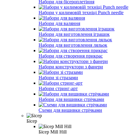
Набори для бісероплетіння
Набори у килимовій техніці Punch needle
Набори для валяння
Набори для виготовлення іграшок
Набори для виготовлення ляльок
Набори для створення прикрас
Набори конструктори з фанери
Набори зі стразами
Набори стринг-арт
Набори для вишивки стрічками
Схеми для вишивки стрічками
Бісер
Бісер Mill Hill