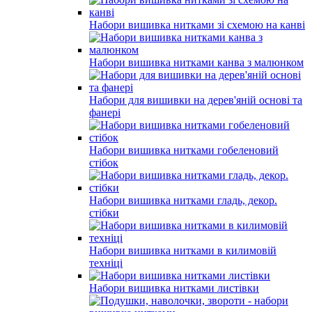
Набори вишивка нитками зі схемою на канві
Набори вишивка нитками канва з малюнком
Набори для вишивки на дерев'яній основі та
фанері
Набори вишивка нитками гобеленовий
стібок
Набори вишивка нитками гладь, декор.
стібки
Набори вишивка нитками в килимовій
техніці
Набори вишивка нитками листівки