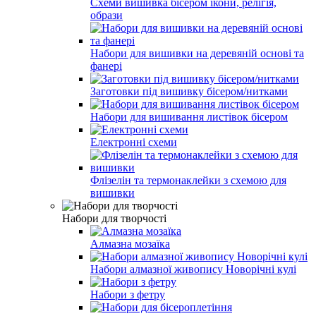
Схеми вишивка бісером ікони, релігія,
образи
Набори для вишивки на деревяній основі та
фанері
Заготовки під вишивку бісером/нитками
Набори для вишивання листівок бісером
Електронні схеми
Флізелін та термонаклейки з схемою для
вишивки
Набори для творчості
Алмазна мозаїка
Набори алмазної живопису Новорічні кулі
Набори з фетру