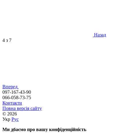
Назад
4
з 7
Вперед
097-167-43-90
066-058-73-75
Контакти
Повна версія сайту
© 2026
Укр
Рус
Ми дбаємо про вашу конфіденційність