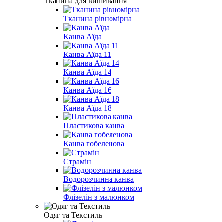
Тканина для вишивання
Тканина рівномірна
Канва Аїда
Канва Аїда 11
Канва Аїда 14
Канва Аїда 16
Канва Аїда 18
Пластикова канва
Канва гобеленова
Страмін
Водорозчинна канва
Флізелін з малюнком
Одяг та Текстиль