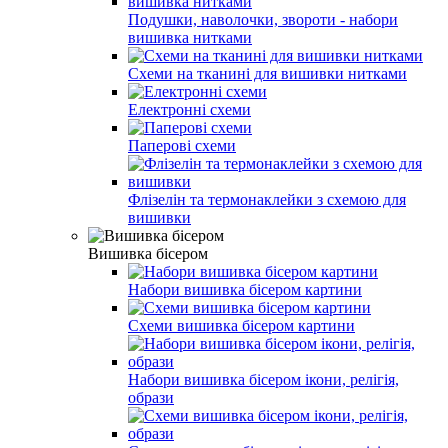
Подушки, наволочки, звороти - набори
вишивка нитками
Схеми на тканині для вишивки нитками
Електронні схеми
Паперові схеми
Флізелін та термонаклейки з схемою для
вишивки
Вишивка бісером
Набори вишивка бісером картини
Схеми вишивка бісером картини
Набори вишивка бісером ікони, релігія,
образи