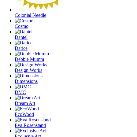
Colonial Needle
Cosmo
Dantel
Darice
Debbie Mumm
Design Works
Dimensions
DMC
Dream Art
EcoWood
Eva Rosenstand
Exclusive Art