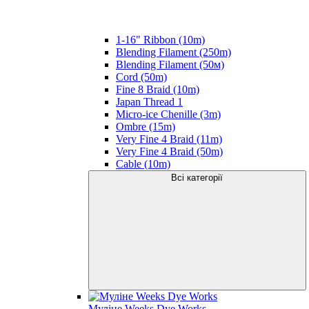
1-16" Ribbon (10m)
Blending Filament (250m)
Blending Filament (50м)
Cord (50m)
Fine 8 Braid (10m)
Japan Thread 1
Micro-ice Chenille (3m)
Ombre (15m)
Very Fine 4 Braid (11m)
Very Fine 4 Braid (50m)
Cable (10m)
Всі категорії
Муліне Weeks Dye Works