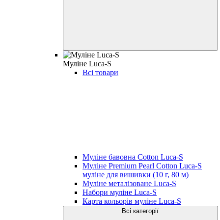
Муліне Luca-S
Всі товари
Муліне бавовна Cotton Luca-S
Муліне Premium Pearl Cotton Luca-S
муліне для вишивки (10 г, 80 м)
Муліне металізоване Luca-S
Набори муліне Luca-S
Карта кольорів муліне Luca-S
Всі категорії