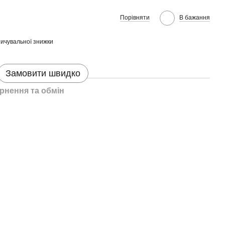
Порівняти
В бажання
ичувальної знижки
Замовити швидко
рнення та обмін