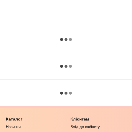
Каталог
Клієнтам
Новинки
Вхід до кабінету