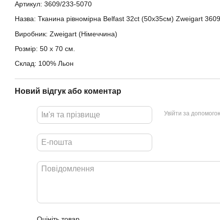
Артикул: 3609/233-5070
Назва: Тканина рівномірна Belfast 32ct (50х35см) Zweigart 360
Виробник: Zweigart (Німеччина)
Розмір: 50 х 70 см.
Склад: 100% Льон
Новий відгук або коментар
Увійти за допомого
Оцініть товар