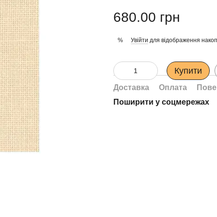
680.00 грн
Увійти
для відображення накоп
%
Купити
Доставка
Оплата
Пове
Поширити у соцмережах