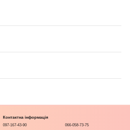
Контактна інформація
097-167-43-90
066-058-73-75