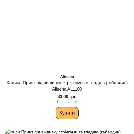
Alisena
Калина Принт під вишивку стрічками та гладдю (габардин)
Alisena AL1100
83.00 грн
В наявності
Купити