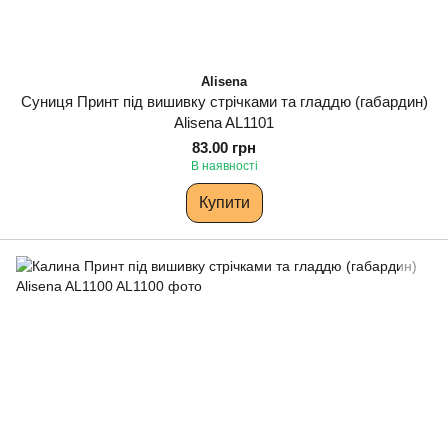
Alisena
Суниця Принт під вишивку стрічками та гладдю (габардин)
Alisena AL1101
83.00 грн
В наявності
Купити