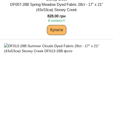
DF007-28B Spring Meadow Dyed Fabric 28ct - 17" x 21"
(43х53см) Stoney Creek
828.00 грн
В наявності
Купити