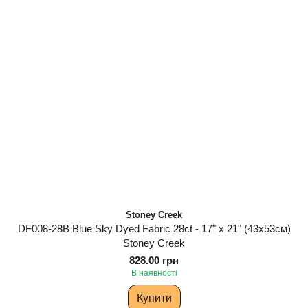
Stoney Creek
DF008-28B Blue Sky Dyed Fabric 28ct - 17" x 21" (43х53см)
Stoney Creek
828.00 грн
В наявності
Купити