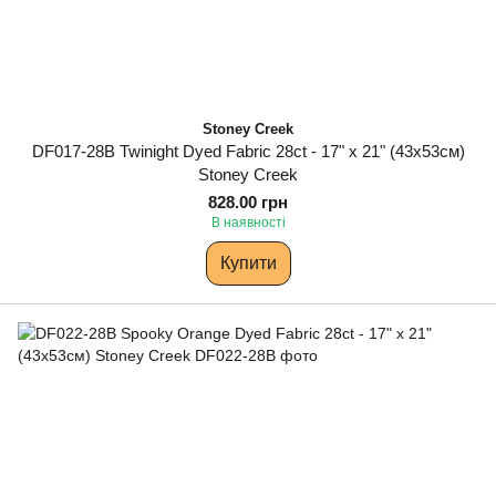
Stoney Creek
DF017-28B Twinight Dyed Fabric 28ct - 17" x 21" (43х53см)
Stoney Creek
828.00 грн
В наявності
Купити