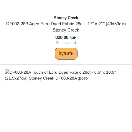
Stoney Creek
DF002-28B Aged Ecru Dyed Fabric 28ct - 17" x 21" (43х53см)
Stoney Creek
828.00 грн
В наявності
Купити