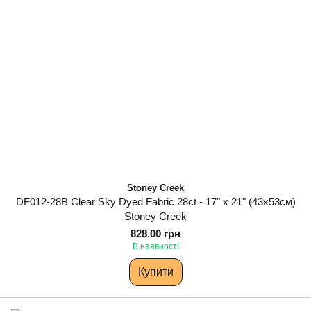
Stoney Creek
DF012-28B Clear Sky Dyed Fabric 28ct - 17" x 21" (43х53см)
Stoney Creek
828.00 грн
В наявності
Купити