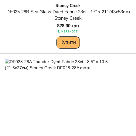
Stoney Creek
DF025-28B Sea Glass Dyed Fabric 28ct - 17" x 21" (43х53см)
Stoney Creek
828.00 грн
В наявності
Купити