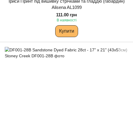
Іриси Принт під вишивку стрічками та гладдю (габардин)
Alisena AL1099
111.00 грн
В наявності
Купити