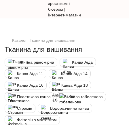
Каталог
Тканина для вишивання
Тканина для вишивання
Тканина рівномірна
Канва Аїда
Канва Аїда 11
Канва Аїда 14
Канва Аїда 16
Канва Аїда 18
Пластикова канва
Канва гобеленова
Страмін
Водорозчинна канва
Флізелін з малюнком