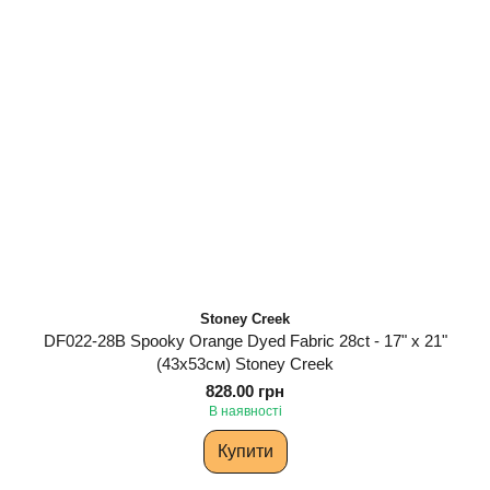
Stoney Creek
DF022-28B Spooky Orange Dyed Fabric 28ct - 17" x 21"
(43х53см) Stoney Creek
828.00 грн
В наявності
Купити