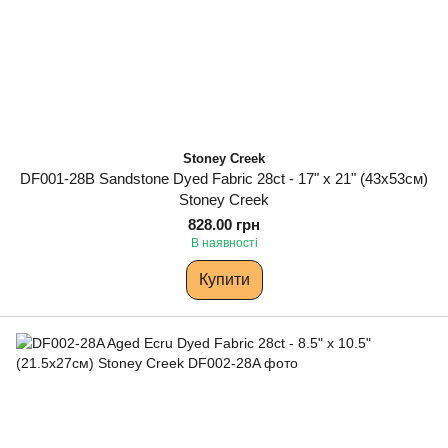
Stoney Creek
DF001-28B Sandstone Dyed Fabric 28ct - 17" x 21" (43х53см)
Stoney Creek
828.00 грн
В наявності
Купити