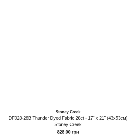
Stoney Creek
DF028-28B Thunder Dyed Fabric 28ct - 17" x 21" (43х53см)
Stoney Creek
828.00 грн