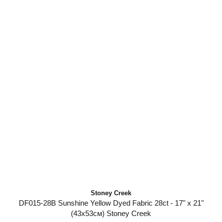
Stoney Creek
DF015-28B Sunshine Yellow Dyed Fabric 28ct - 17" x 21"
(43х53см) Stoney Creek