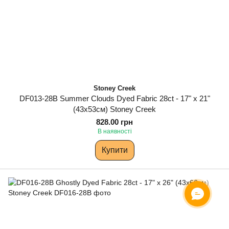
Stoney Creek
DF013-28B Summer Clouds Dyed Fabric 28ct - 17" x 21"
(43х53см) Stoney Creek
828.00 грн
В наявності
Купити