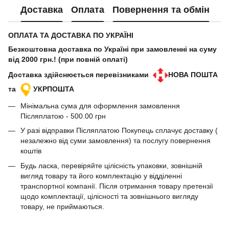
Доставка
Оплата
Повернення та обмін
ОПЛАТА ТА ДОСТАВКА ПО УКРАЇНІ
Безкоштовна доставка по Україні при замовленні на суму
від 2000 грн.! (при повній оплаті)
Доставка здійснюється перевізниками
НОВА ПОШТА
та
УКРПОШТА
Мінімальна сума для оформлення замовлення
Післяплатою - 500.00 грн
У разі відправки Післяплатою Покупець сплачує доставку (
незалежно від суми замовлення) та послугу повернення
коштів
Будь ласка, перевіряйте цілісність упаковки, зовнішній
вигляд товару та його комплектацію у відділенні
транспортної компанії. Після отримання товару претензії
щодо комплектації, цілісності та зовнішнього вигляду
товару, не приймаються.