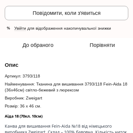
Повідомити, коли з'явиться
Увійти
для відображення накопичувальної знижки
%
До обраного
Порівняти
Опис
Артикул: 3793/118
Найменування: Тканина для вишивання 3793/118 Fein-Aida 18
(36х46см) світло-бежевий з люрексом
Виробник: Zweigart
Розмір: 36 х 46 см.
Аїда 18 (70кл. 10см)
Канва для вишивання Fein-Aida №18 від німецького
виробника Zweigart. Склад – 100% бавовна. Кількість ниток