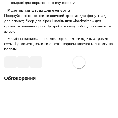
темряві для справжнього вау-ефекту.
Майстерний штрих для експертів
Поєднуйте різні техніки: класичний хрестик для фону, гладь
для планет, бісер для зірок і навіть шов «backstitch» для
промальовування орбіт. Це зробить вашу роботу об’ємною та
живою.
Космічна вишивка — це мистецтво, яке виходить за рамки
схем. Це момент, коли ви стаєте творцем власної галактики на
полотні.
Обговорення