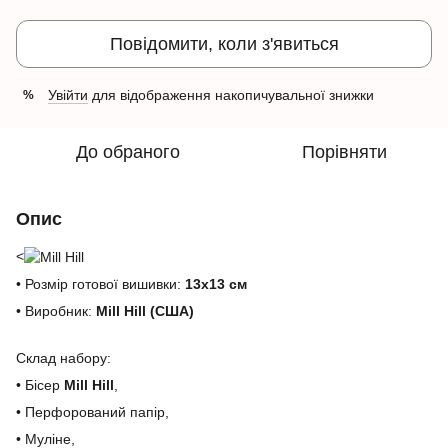
Повідомити, коли з'явиться
Увійти
для відображення накопичувальної знижки
%
До обраного
Порівняти
Опис
<
• Розмір готової вишивки:
13х13 см
• Виробник:
Mill Hill (США)
Склад набору:
• Бісер
Mill Hill
,
• Перфорований папір,
• Муліне,