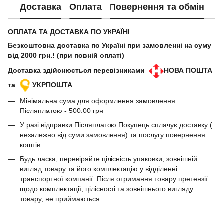
Доставка
Оплата
Повернення та обмін
ОПЛАТА ТА ДОСТАВКА ПО УКРАЇНІ
Безкоштовна доставка по Україні при замовленні на суму
від 2000 грн.! (при повній оплаті)
Доставка здійснюється перевізниками
НОВА ПОШТА
та
УКРПОШТА
Мінімальна сума для оформлення замовлення
Післяплатою - 500.00 грн
У разі відправки Післяплатою Покупець сплачує доставку (
незалежно від суми замовлення) та послугу повернення
коштів
Будь ласка, перевіряйте цілісність упаковки, зовнішній
вигляд товару та його комплектацію у відділенні
транспортної компанії. Після отримання товару претензії
щодо комплектації, цілісності та зовнішнього вигляду
товару, не приймаються.