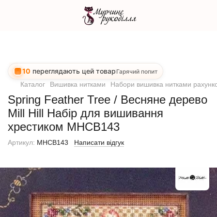
10
переглядають цей товар
Гарячий попит
Каталог
Вишивка нитками
Набори вишивка нитками рахунко
Spring Feather Tree / Весняне дерево
Mill Hill Набір для вишивання
хрестиком MHCB143
Артикул:
MHCB143
Написати відгук