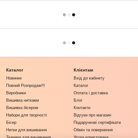
Каталог
Клієнтам
Новинки
Вхід до кабінету
Повний Розпродаж!!!
Каталог
Виробники
Оплата і доставка
Вишивка нитками
Блог
Вишивка бісером
Контакти
Набори для творчості
Відгуки про магазин
Бісер
Подарункові сертифікати
Нитки для вишивання
Обмін та повернення
Тканина для вишивання
Угода користувача