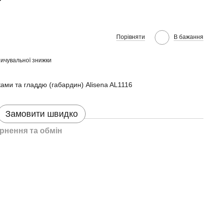
Порівняти
В бажання
ичувальної знижки
ками та гладдю (габардин) Alisena AL1116
Замовити швидко
рнення та обмін