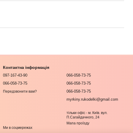
Контактна інформація
097-167-43-90
066-058-73-75
066-058-73-75
066-058-73-75
066-058-73-75
Передзвонити вам?
myrkiny.rukodelki@gmail.com
тільки офіс - м. Київ. вул.
П.Сагайдачного, 24
Мапа проїзду
Ми в соцмережах