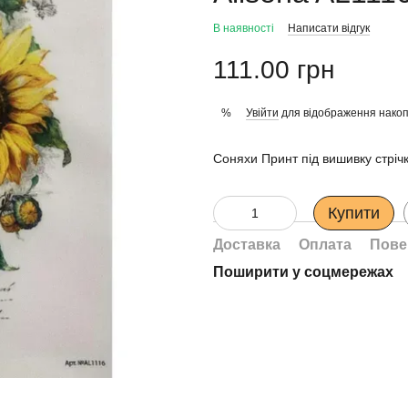
В наявності
Написати відгук
111.00 грн
Увійти
для відображення накоп
%
Соняхи Принт під вишивку стріч
Купити
Доставка
Оплата
Пове
Поширити у соцмережах