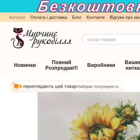
Перейти до основного контенту
Каталог
Оплата і доставка
Блог
Контакти
Відгуки про ма
Обмін та повернення
Угода користувача
Повний
Виши
Новинки
Виробники
Розпродаж!!!
нитк
8
переглядають цей товар
Набирає популярність